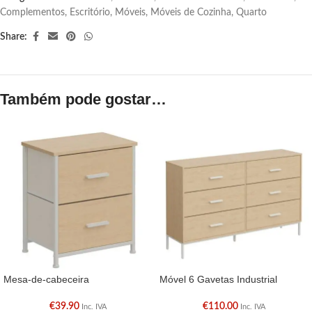
Complementos
,
Escritório
,
Móveis
,
Móveis de Cozinha
,
Quarto
Share:
Também pode gostar…
Mesa-de-cabeceira
Móvel 6 Gavetas Industrial
€
39.90
€
110.00
Inc. IVA
Inc. IVA