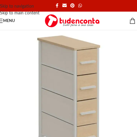
Skip to navigation
Skip to main content
MENU