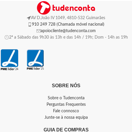
AV D.João IV 1049, 4810-532 Guimarães
910 249 728 (Chamada móvel nacional)
apoiocliente@tudenconta.com
2ª a Sábado das 9h30 às 13h e das 14h / 19h; Dom - 14h as 19h
SOBRE NÓS
Sobre o Tudenconta
Perguntas Frequentes
Fale connosco
Junte-se à nossa equipa
GUIA DE COMPRAS