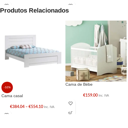
Produtos Relacionados
Cama de Bébe
-10%
Cama casal
€
159.00
Inc. IVA
€
384.04
–
€
554.10
Inc. IVA