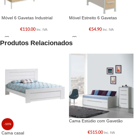
Móvel 6 Gavetas Industrial
Móvel Estreito 6 Gavetas
€
110.00
€
54.90
Inc. IVA
Inc. IVA
Produtos Relacionados
Cama Estúdio com Gavetão
-10%
Cama casal
€
515.00
Inc. IVA