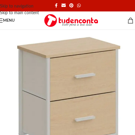
Skip to navigation
Skip to main content
MENU