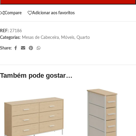
Compare
Adicionar aos favoritos
REF:
27186
Categorias:
Mesas de Cabeceira
,
Móveis
,
Quarto
Share:
Também pode gostar…