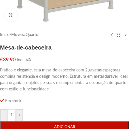
Click para aumentar
Início
/
Móveis
/
Quarto
Mesa-de-cabeceira
€
39.90
Inc. IVA
Prático e elegante, esta mesa-de-cabeceira com
2 gavetas espaçosas
combina resistência e design moderno. Estrutura em
metal durável
, ideal
para organizar objetos pessoais e complementar a decoração do quarto
com estilo e funcionalidade.
Em stock
-
+
ADICIONAR