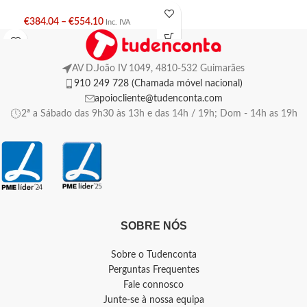
€
384.04
–
€
554.10
Inc. IVA
AV D.João IV 1049, 4810-532 Guimarães
910 249 728 (Chamada móvel nacional)
apoiocliente@tudenconta.com
2ª a Sábado das 9h30 às 13h e das 14h / 19h; Dom - 14h as 19h
SOBRE NÓS
Sobre o Tudenconta
Perguntas Frequentes
Fale connosco
Junte-se à nossa equipa