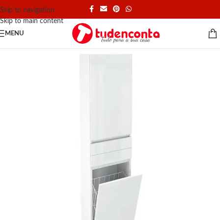
Skip to navigation
Skip to main content
MENU