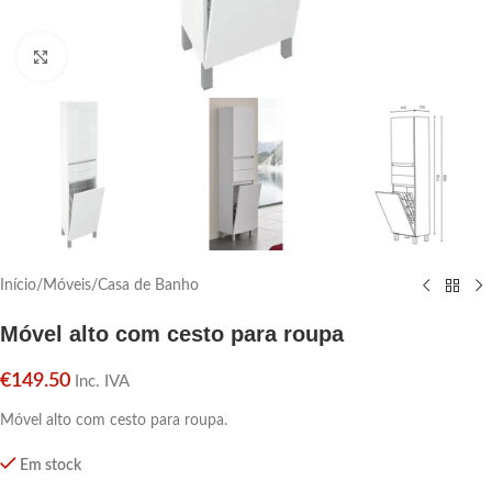
Click para aumentar
Início
/
Móveis
/
Casa de Banho
Móvel alto com cesto para roupa
€
149.50
Inc. IVA
Móvel alto com cesto para roupa.
Em stock