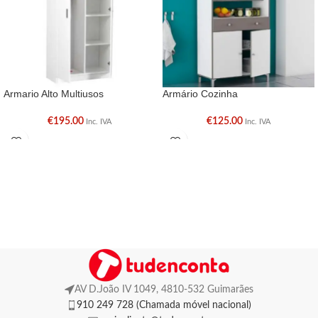
Armario Alto Multiusos
Armário Cozinha
€
195.00
€
125.00
Inc. IVA
Inc. IVA
AV D.João IV 1049, 4810-532 Guimarães
910 249 728 (Chamada móvel nacional)