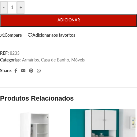
-
+
ADICIONAR
Compare
Adicionar aos favoritos
REF:
8233
Categorias:
Armários
,
Casa de Banho
,
Móveis
Share:
Produtos Relacionados