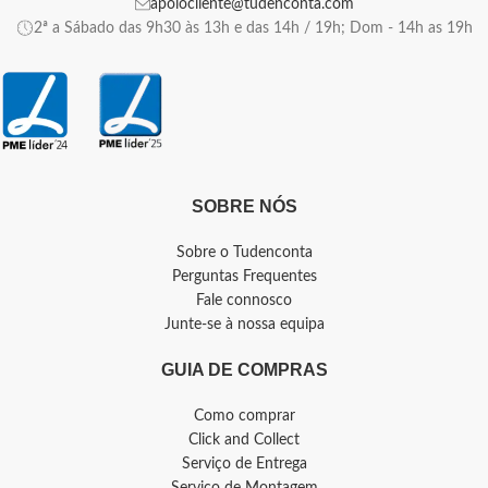
apoiocliente@tudenconta.com
2ª a Sábado das 9h30 às 13h e das 14h / 19h; Dom - 14h as 19h
SOBRE NÓS
Sobre o Tudenconta
Perguntas Frequentes
Fale connosco
Junte-se à nossa equipa
GUIA DE COMPRAS
Como comprar
Click and Collect
Serviço de Entrega
Serviço de Montagem