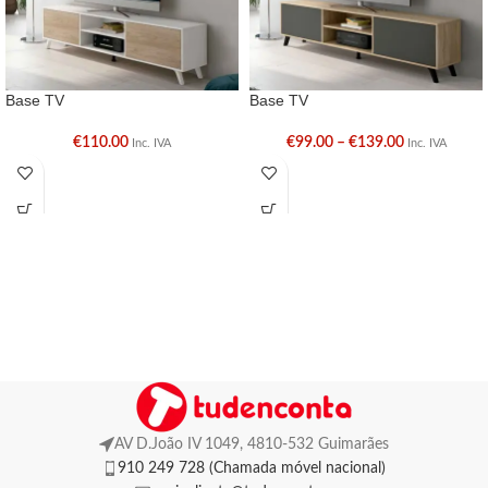
Base TV
Base TV
€
110.00
€
99.00
–
€
139.00
Inc. IVA
Inc. IVA
AV D.João IV 1049, 4810-532 Guimarães
910 249 728 (Chamada móvel nacional)