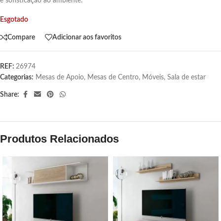
e sofisticação ao ambiente.
Esgotado
Compare
Adicionar aos favoritos
REF:
26974
Categorias:
Mesas de Apoio
,
Mesas de Centro
,
Móveis
,
Sala de estar
Share:
Produtos Relacionados