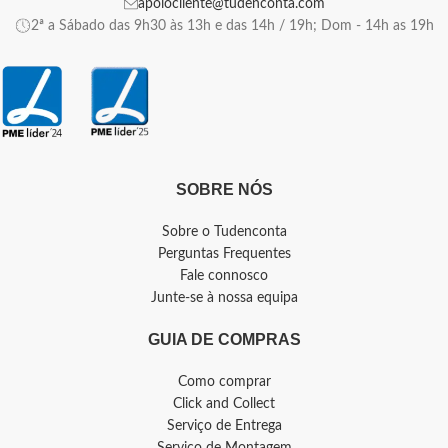
apoiocliente@tudenconta.com
2ª a Sábado das 9h30 às 13h e das 14h / 19h; Dom - 14h as 19h
SOBRE NÓS
Sobre o Tudenconta
Perguntas Frequentes
Fale connosco
Junte-se à nossa equipa
GUIA DE COMPRAS
Como comprar
Click and Collect
Serviço de Entrega
Serviço de Montagem