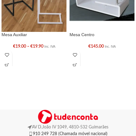
Mesa Auxiliar
Mesa Centro
€
19.00
–
€
19.90
€
145.00
Inc. IVA
Inc. IVA
AV D.João IV 1049, 4810-532 Guimarães
910 249 728 (Chamada móvel nacional)