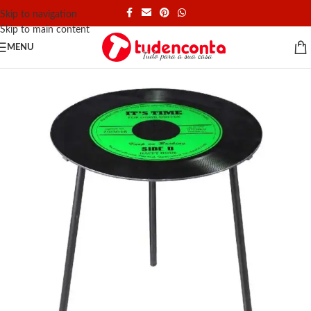
Skip to navigation
Skip to main content
MENU