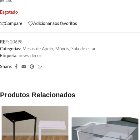
janela.
Esgotado
Compare
Adicionar aos favoritos
REF:
20698
Categorias:
Mesas de Apoio
,
Móveis
,
Sala de estar
Etiqueta:
news-decor
Share:
Produtos Relacionados