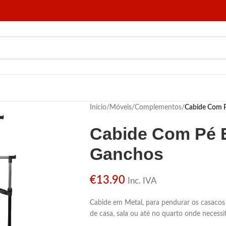
Início
/
Móveis
/
Complementos
/
Cabide Com 
Cabide Com Pé 
Ganchos
€
13.90
Inc. IVA
Cabide em Metal, para pendurar os casacos
de casa, sala ou até no quarto onde necessi