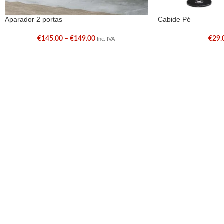
Aparador 2 portas
Cabide Pé
€
145.00
–
€
149.00
€
29.
Inc. IVA