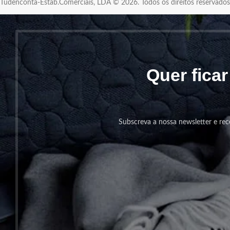
Tudenconta-Estab.Comerciais, LDA © 2026. Todos os direitos reservad
Quer fica
Subscreva a nossa newsletter e rec