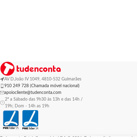
AV D.João IV 1049, 4810-532 Guimarães
910 249 728 (Chamada móvel nacional)
apoiocliente@tudenconta.com
2ª a Sábado das 9h30 às 13h e das 14h /
19h; Dom - 14h as 19h