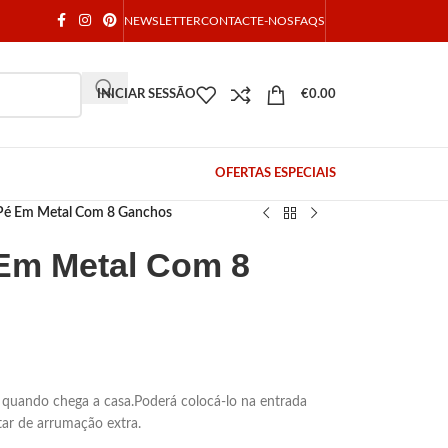
NEWSLETTER
CONTACTE-NOS
FAQS
INICIAR SESSÃO
€
0.00
OFERTAS ESPECIAIS
Pé Em Metal Com 8 Ganchos
Em Metal Com 8
 quando chega a casa.Poderá colocá-lo na entrada
tar de arrumação extra.