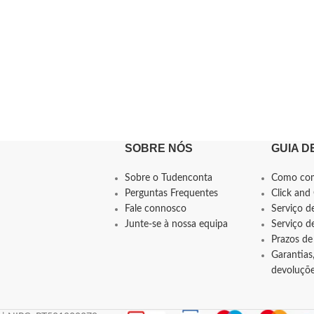
SOBRE NÓS
GUIA D
Sobre o Tudenconta
Como co
Perguntas Frequentes
Click and 
Fale connosco
Serviço d
Junte-se à nossa equipa
Serviço 
Prazos de
Garantias,
devoluçõ