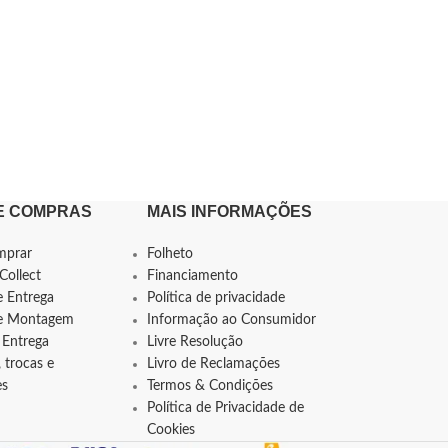
E COMPRAS
MAIS INFORMAÇÕES
mprar
Folheto
Collect
Financiamento
e Entrega
Política de privacidade
de Montagem
Informação ao Consumidor
 Entrega
Livre Resolução
 trocas e
Livro de Reclamações
es
Termos & Condições
Política de Privacidade de
Cookies