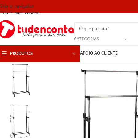
Skip to navigation
Skip to main content
CATEGORIAS
APOIO AO CLIENTE
PRODUTOS