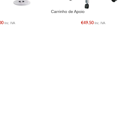
Carrinho de Apoio
00
€
49.50
Inc. IVA
Inc. IVA