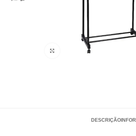
Click para aumentar
DESCRIÇÃO
INFO