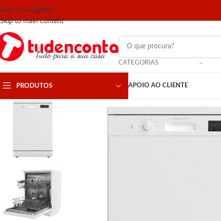
Skip to navigation
Skip to main content
CATEGORIAS
APOIO AO CLIENTE
PRODUTOS