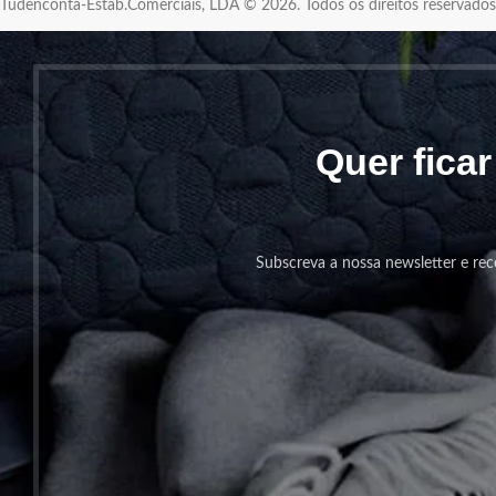
Tudenconta-Estab.Comerciais, LDA © 2026. Todos os direitos reservad
Quer fica
Subscreva a nossa newsletter e rec