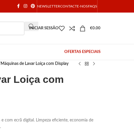
NEWSLETTER
CONTACTE-NOS
FAQS
INICIAR SESSÃO
€
0.00
OFERTAS ESPECIAIS
/
Máquinas de Lavar Loiça com Display
ar Loiça com
 com ecrã digital. Limpeza eficiente, economia de
.