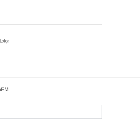
Loiça
GEM