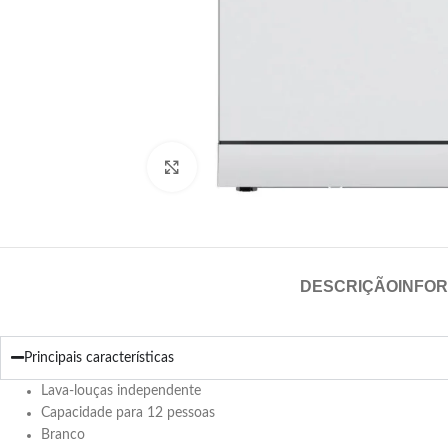
Click para aumentar
DESCRIÇÃO
INFO
Principais características
Lava-louças independente
Capacidade para 12 pessoas
Branco