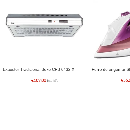
Exaustor Tradicional Beko CFB 6432 X
Ferro de engomar 
€
109.00
€
55.
Inc. IVA