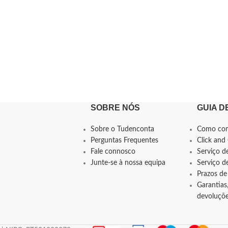
SOBRE NÓS
GUIA D
Sobre o Tudenconta
Como co
Perguntas Frequentes
Click and 
Fale connosco
Serviço d
Junte-se à nossa equipa
Serviço 
Prazos de
Garantias,
devoluçõ