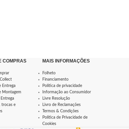
E COMPRAS
MAIS INFORMAÇÕES
mprar
Folheto
Collect
Financiamento
e Entrega
Política de privacidade
de Montagem
Informação ao Consumidor
 Entrega
Livre Resolução
 trocas e
Livro de Reclamações
es
Termos & Condições
Política de Privacidade de
Cookies