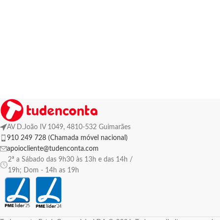
AV D.João IV 1049, 4810-532 Guimarães
910 249 728 (Chamada móvel nacional)
apoiocliente@tudenconta.com
2ª a Sábado das 9h30 às 13h e das 14h /
19h; Dom - 14h as 19h