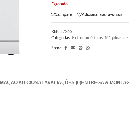
Esgotado
Compare
Adicionar aos favoritos
REF:
27265
Categorias:
Eletrodomésticos
,
Máquinas de 
Share:
RMAÇÃO ADICIONAL
AVALIAÇÕES (0)
ENTREGA & MONTA