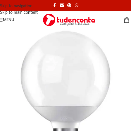
Skip to navigation
Skip to main content
MENU