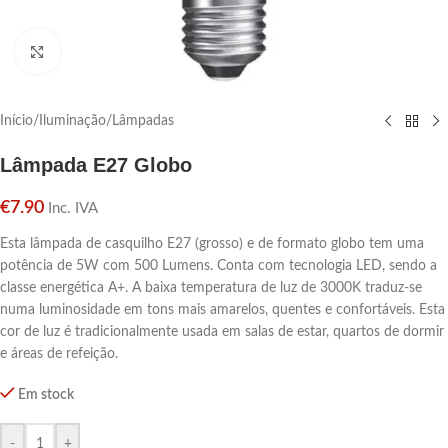
Click para aumentar
Início
/
Iluminação
/
Lâmpadas
Lâmpada E27 Globo
€
7.90
Inc. IVA
Esta lâmpada de casquilho E27 (grosso) e de formato globo tem uma
potência de 5W com 500 Lumens. Conta com tecnologia LED, sendo a
classe energética A+. A baixa temperatura de luz de 3000K traduz-se
numa luminosidade em tons mais amarelos, quentes e confortáveis. Esta
cor de luz é tradicionalmente usada em salas de estar, quartos de dormir
e áreas de refeição.
Em stock
-
+