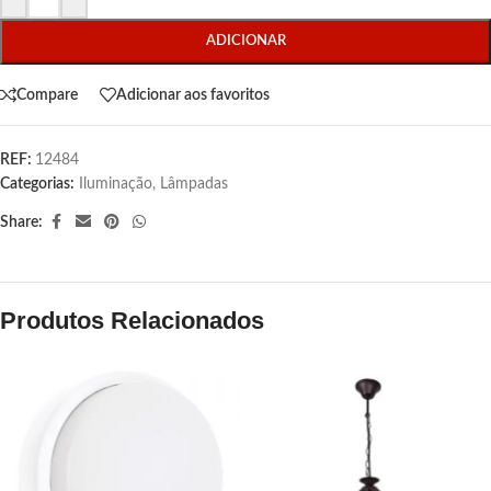
ADICIONAR
Compare
Adicionar aos favoritos
REF:
12484
Categorias:
Iluminação
,
Lâmpadas
Share:
Produtos Relacionados