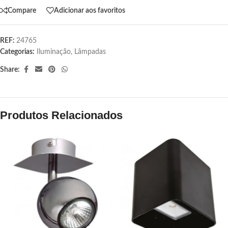
Compare
Adicionar aos favoritos
REF:
24765
Categorias:
Iluminação
,
Lâmpadas
Share:
Produtos Relacionados