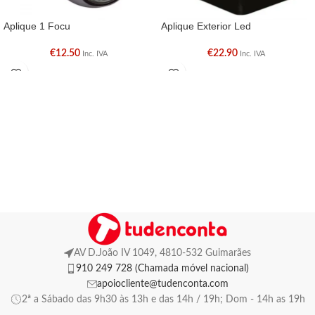
Aplique 1 Focu
Aplique Exterior Led
€
12.50
€
22.90
Inc. IVA
Inc. IVA
AV D.João IV 1049, 4810-532 Guimarães
910 249 728 (Chamada móvel nacional)
apoiocliente@tudenconta.com
2ª a Sábado das 9h30 às 13h e das 14h / 19h; Dom - 14h as 19h