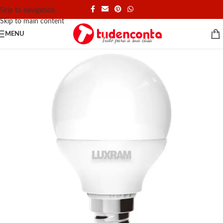
Skip to navigation
Skip to main content
MENU