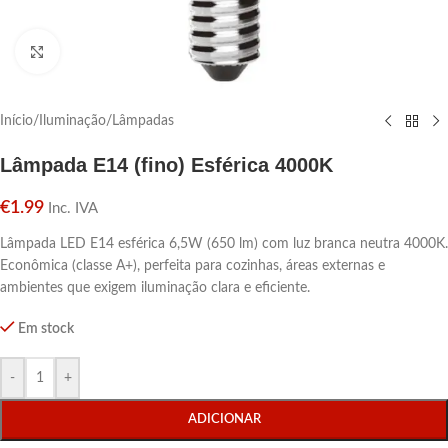
Click para aumentar
Início
/
Iluminação
/
Lâmpadas
Lâmpada E14 (fino) Esférica 4000K
€
1.99
Inc. IVA
Lâmpada LED E14 esférica 6,5W (650 lm) com luz branca neutra 4000K.
Econômica (classe A+), perfeita para cozinhas, áreas externas e
ambientes que exigem iluminação clara e eficiente.
Em stock
-
+
ADICIONAR