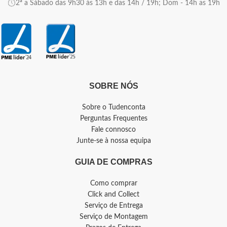
2ª a Sábado das 9h30 às 13h e das 14h / 19h; Dom - 14h as 19h
SOBRE NÓS
Sobre o Tudenconta
Perguntas Frequentes
Fale connosco
Junte-se à nossa equipa
GUIA DE COMPRAS
Como comprar
Click and Collect
Serviço de Entrega
Serviço de Montagem