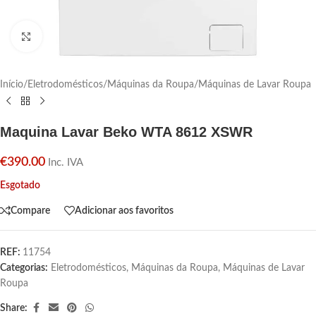
Click para aumentar
Início
/
Eletrodomésticos
/
Máquinas da Roupa
/
Máquinas de Lavar Roupa
Maquina Lavar Beko WTA 8612 XSWR
€
390.00
Inc. IVA
Esgotado
Compare
Adicionar aos favoritos
REF:
11754
Categorias:
Eletrodomésticos
,
Máquinas da Roupa
,
Máquinas de Lavar
Roupa
Share: