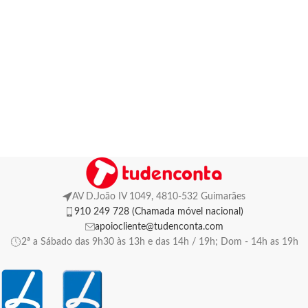
AV D.João IV 1049, 4810-532 Guimarães
910 249 728 (Chamada móvel nacional)
apoiocliente@tudenconta.com
2ª a Sábado das 9h30 às 13h e das 14h / 19h; Dom - 14h as 19h