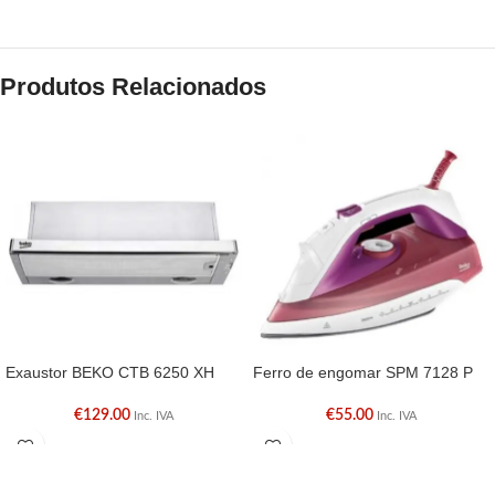
Produtos Relacionados
Exaustor BEKO CTB 6250 XH
Ferro de engomar SPM 7128 P
€
129.00
€
55.00
Inc. IVA
Inc. IVA