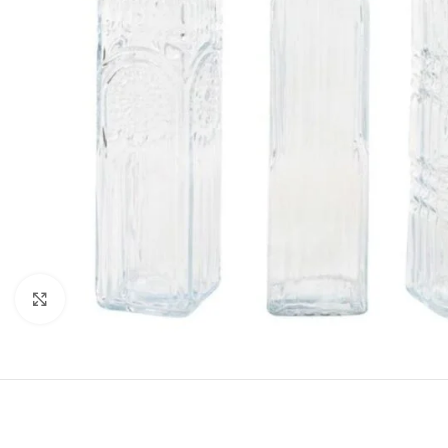
Click para aumentar