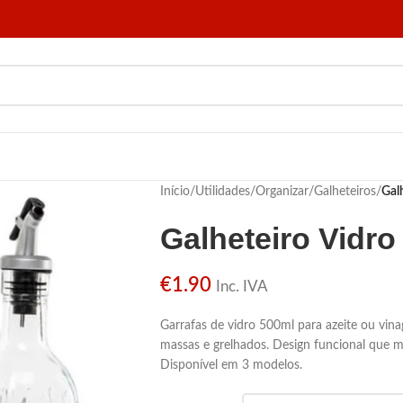
Início
/
Utilidades
/
Organizar
/
Galheteiros
/
Gal
Galheteiro Vidr
€
1.90
Inc. IVA
Garrafas de vidro 500ml para azeite ou vinag
massas e grelhados. Design funcional que 
Disponível em 3 modelos.