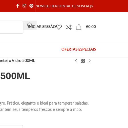
NEWSLETTER
CONTACTE-NOS
FAQS
INICIAR SESSÃO
€
0.00
OFERTAS ESPECIAIS
heteiro Vidro 500ML
o 500ML
re. Prática, elegante e ideal para temperar saladas,
mantém seus temperos frescos e sempre à mão.