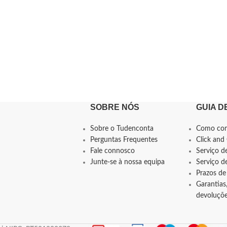
SOBRE NÓS
GUIA D
Sobre o Tudenconta
Como co
Perguntas Frequentes
Click and 
Fale connosco
Serviço d
Junte-se à nossa equipa
Serviço 
Prazos de
Garantias,
devoluçõ