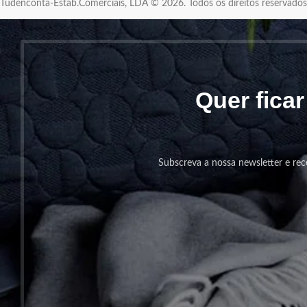
Tudenconta-Estab.Comerciais, LDA © 2026. Todos os direitos reservad
Quer fica
Subscreva a nossa newsletter e rec