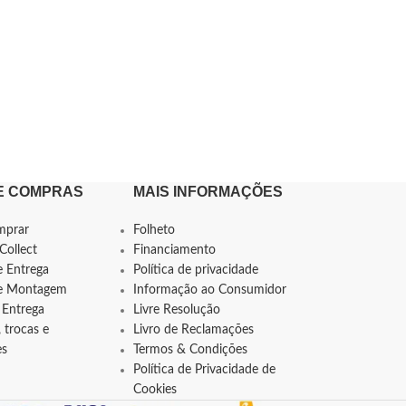
E COMPRAS
MAIS INFORMAÇÕES
mprar
Folheto
Collect
Financiamento
e Entrega
Política de privacidade
de Montagem
Informação ao Consumidor
 Entrega
Livre Resolução
 trocas e
Livro de Reclamações
es
Termos & Condições
Política de Privacidade de
Cookies