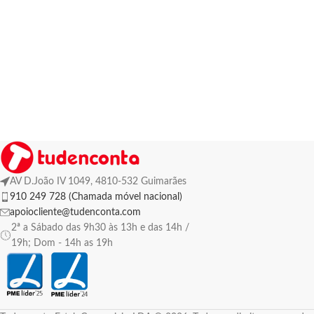
AV D.João IV 1049, 4810-532 Guimarães
910 249 728 (Chamada móvel nacional)
apoiocliente@tudenconta.com
2ª a Sábado das 9h30 às 13h e das 14h /
19h; Dom - 14h as 19h