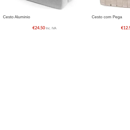
Cesto Aluminio
Cesto com Pega
€
24.50
€
12.
Inc. IVA