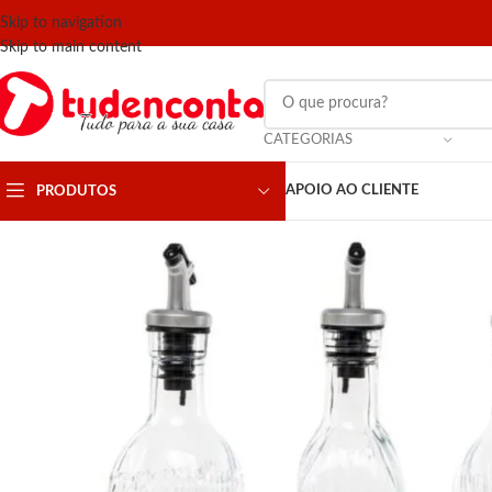
Skip to navigation
Skip to main content
CATEGORIAS
APOIO AO CLIENTE
PRODUTOS