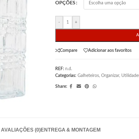
OPÇÕES
-
+
A
Compare
Adicionar aos favoritos
REF:
n.d.
Categorias:
Galheteiros
,
Organizar
,
Utilidade
Share:
AVALIAÇÕES (0)
ENTREGA & MONTAGEM