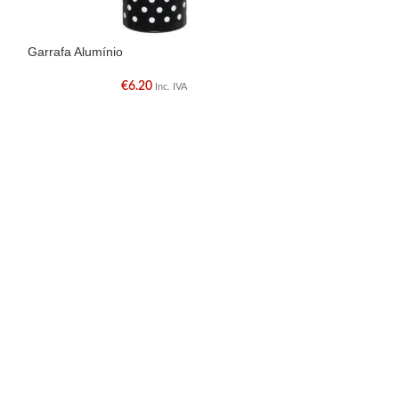
Garrafa Alumínio
Piaçaba Preto
€
6.20
Inc. IVA