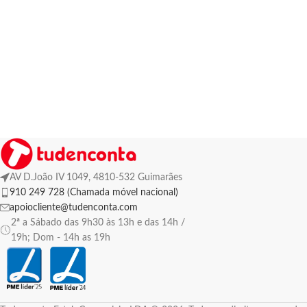
AV D.João IV 1049, 4810-532 Guimarães
910 249 728 (Chamada móvel nacional)
apoiocliente@tudenconta.com
2ª a Sábado das 9h30 às 13h e das 14h /
19h; Dom - 14h as 19h