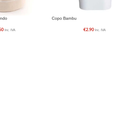
ondo
Copo Bambu
50
€
2.90
Inc. IVA
Inc. IVA