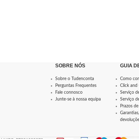
SOBRE NÓS
GUIA D
Sobre o Tudenconta
Como co
Perguntas Frequentes
Click and 
Fale connosco
Serviço d
Junte-se à nossa equipa
Serviço 
Prazos de
Garantias,
devoluçõ