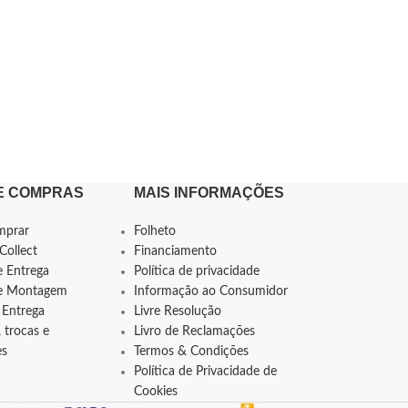
E COMPRAS
MAIS INFORMAÇÕES
mprar
Folheto
Collect
Financiamento
e Entrega
Política de privacidade
de Montagem
Informação ao Consumidor
 Entrega
Livre Resolução
 trocas e
Livro de Reclamações
es
Termos & Condições
Política de Privacidade de
Cookies