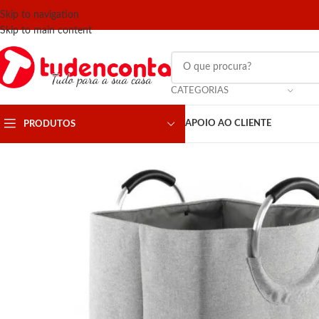
Skip to navigation
Skip to main content
CATEGORIAS
APOIO AO CLIENTE
PRODUTOS