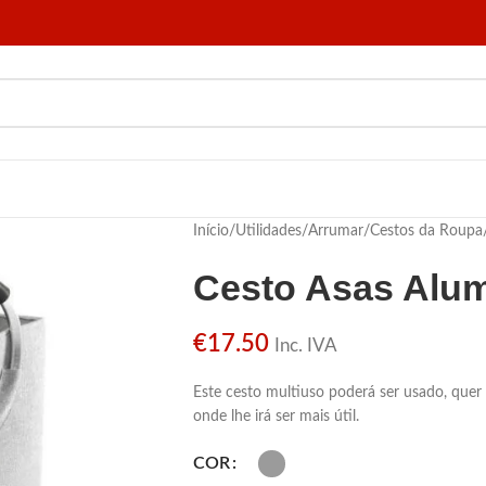
Início
/
Utilidades
/
Arrumar
/
Cestos da Roupa
Cesto Asas Alum
€
17.50
Inc. IVA
Este cesto multiuso poderá ser usado, que
onde lhe irá ser mais útil.
COR