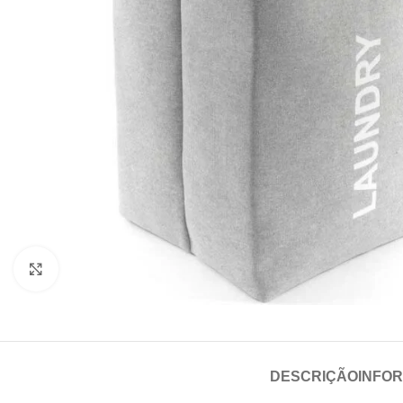
Click para aumentar
DESCRIÇÃO
INFO