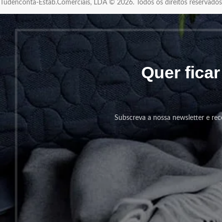
Tudenconta-Estab.Comerciais, LDA © 2026. Todos os direitos reservad
Quer fica
Subscreva a nossa newsletter e rec