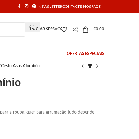
NEWSLETTER
CONTACTE-NOS
FAQS
INICIAR SESSÃO
€
0.00
OFERTAS ESPECIAIS
/
Cesto Asas Alumínio
ínio
r para a roupa, quer para arrumação tudo depende