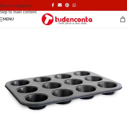
Skip to navigation
Skip to main content
MENU