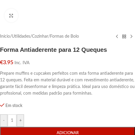
Click para aumentar
Início
/
Utilidades
/
Cozinhar
/
Formas de Bolo
Forma Antiaderente para 12 Queques
€
3.95
Inc. IVA
Prepare muffins e cupcakes perfeitos com esta forma antiaderente para
12 queques. Feita em material durável e com revestimento antiaderente,
garante fácil desenformar e limpeza prática. Ideal para uso doméstico ou
profissional, com medidas padrão para forminhas.
Em stock
-
+
ADICIONAR