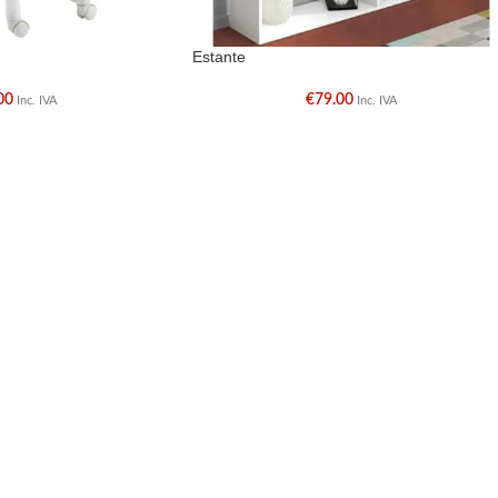
Estante
00
€
79.00
Inc. IVA
Inc. IVA