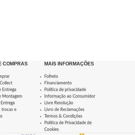
E COMPRAS
MAIS INFORMAÇÕES
mprar
Folheto
Collect
Financiamento
e Entrega
Política de privacidade
de Montagem
Informação ao Consumidor
 Entrega
Livre Resolução
 trocas e
Livro de Reclamações
es
Termos & Condições
Política de Privacidade de
Cookies