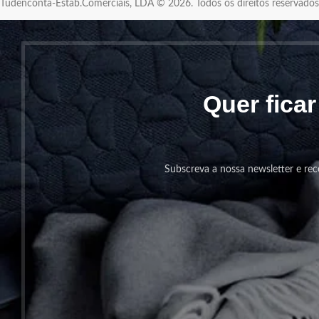
Tudenconta-Estab.Comerciais, LDA © 2026. Todos os direitos reservad
Quer fica
Subscreva a nossa newsletter e rec