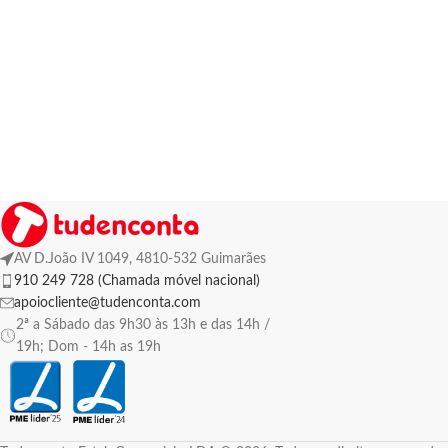
AV D.João IV 1049, 4810-532 Guimarães
910 249 728 (Chamada móvel nacional)
apoiocliente@tudenconta.com
2ª a Sábado das 9h30 às 13h e das 14h /
19h; Dom - 14h as 19h