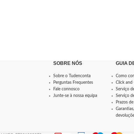
SOBRE NÓS
GUIA D
Sobre o Tudenconta
Como co
Perguntas Frequentes
Click and 
Fale connosco
Serviço d
Junte-se à nossa equipa
Serviço 
Prazos de
Garantias,
devoluçõ