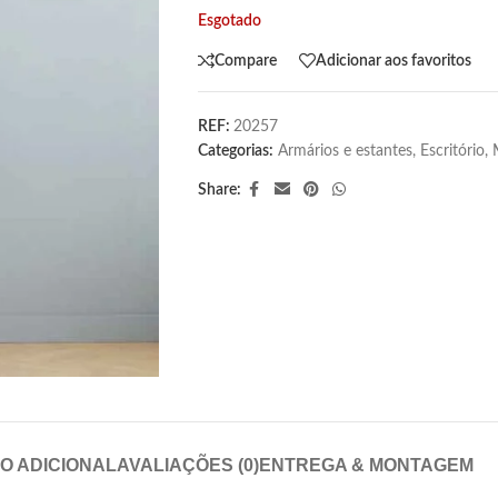
Esgotado
Compare
Adicionar aos favoritos
REF:
20257
Categorias:
Armários e estantes
,
Escritório
,
Share:
O ADICIONAL
AVALIAÇÕES (0)
ENTREGA & MONTAGEM