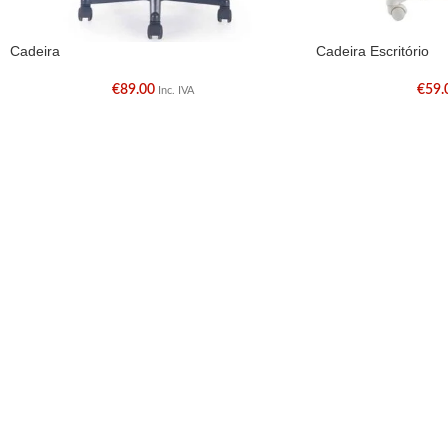
Cadeira
Cadeira Escritório
€
89.00
€
59.
Inc. IVA