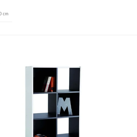
80 cm