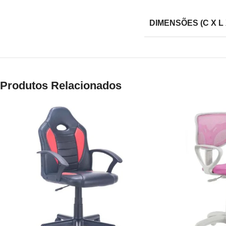
DIMENSÕES (C X L 
Produtos Relacionados