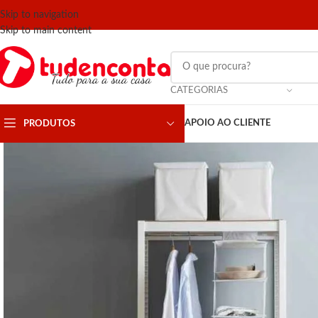
Skip to navigation
Skip to main content
CATEGORIAS
APOIO AO CLIENTE
PRODUTOS