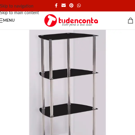
Skip to navigation
Skip to main content
MENU