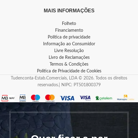
MAIS INFORMAÇÕES
Folheto
Financiamento
Política de privacidade
Informação ao Consumidor
Livre Resolução
Livro de Reclamações
Termos & Condições
Política de Privacidade de Cookies
Tudenconta-Estab.Comerciais, LDA © 2026. Todos os direitos
reservados.| NIPC: PT501800379