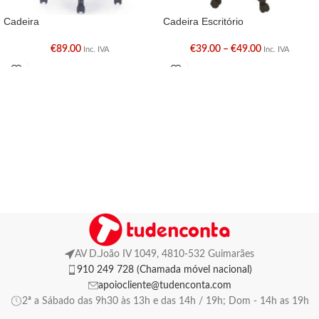
Cadeira
Cadeira Escritório
€
89.00
€
39.00
–
€
49.00
Inc. IVA
Inc. IVA
AV D.João IV 1049, 4810-532 Guimarães
910 249 728 (Chamada móvel nacional)
apoiocliente@tudenconta.com
2ª a Sábado das 9h30 às 13h e das 14h / 19h; Dom - 14h as 19h