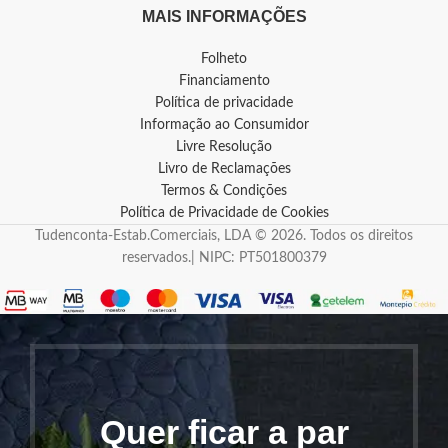
MAIS INFORMAÇÕES
Folheto
Financiamento
Política de privacidade
Informação ao Consumidor
Livre Resolução
Livro de Reclamações
Termos & Condições
Política de Privacidade de Cookies
Tudenconta-Estab.Comerciais, LDA © 2026. Todos os direitos
reservados.| NIPC: PT501800379
Quer ficar a par