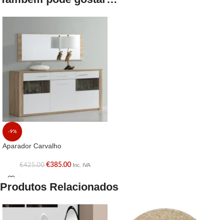
-9%
Aparador Carvalho
€
385.00
€
425.00
Inc. IVA
Produtos Relacionados