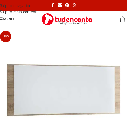
Skip to navigation
Skip to main content
MENU
-10%