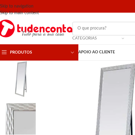
Skip to navigation
Skip to main content
CATEGORIAS
APOIO AO CLIENTE
PRODUTOS