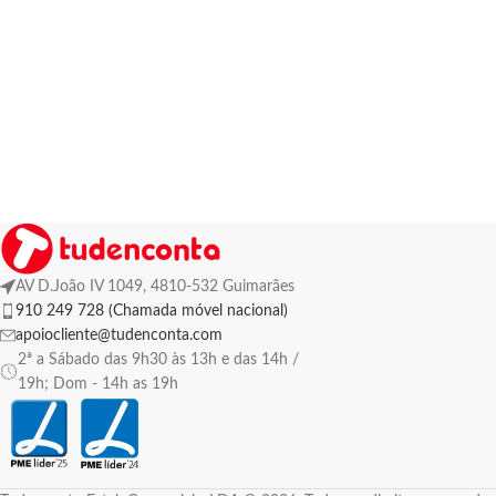
AV D.João IV 1049, 4810-532 Guimarães
910 249 728 (Chamada móvel nacional)
apoiocliente@tudenconta.com
2ª a Sábado das 9h30 às 13h e das 14h /
19h; Dom - 14h as 19h