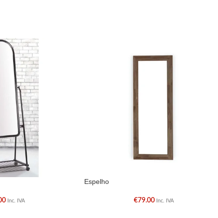
Espelho
00
€
79.00
Inc. IVA
Inc. IVA