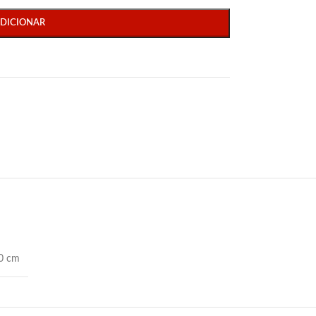
DICIONAR
0 cm