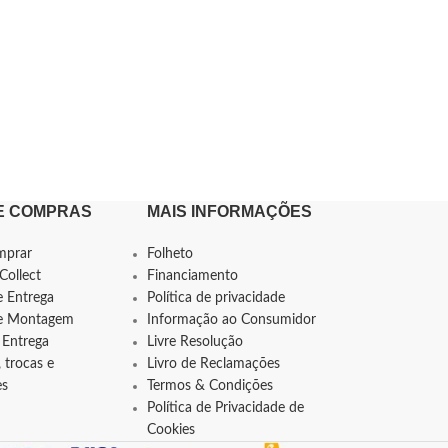
E COMPRAS
MAIS INFORMAÇÕES
mprar
Folheto
Collect
Financiamento
e Entrega
Política de privacidade
de Montagem
Informação ao Consumidor
 Entrega
Livre Resolução
 trocas e
Livro de Reclamações
es
Termos & Condições
Política de Privacidade de
Cookies