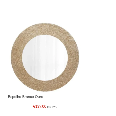
Espelho Branco Ouro
Espelho Pequeno
€
139.00
€
Inc. IVA