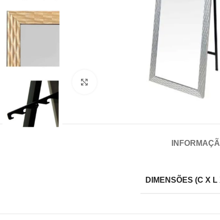
Click para aumentar
INFORMAÇÃ
DIMENSÕES (C X L 