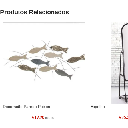
Produtos Relacionados
Decoração Parede Peixes
Espelho
€
19.90
€
35.
Inc. IVA