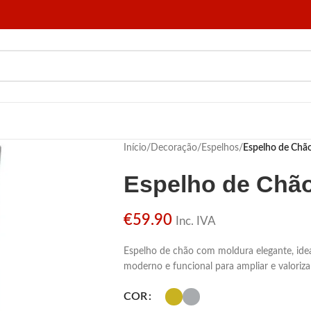
Início
/
Decoração
/
Espelhos
/
Espelho de Chã
Espelho de Chã
€
59.90
Inc. IVA
Espelho de chão com moldura elegante, ideal
moderno e funcional para ampliar e valoriza
COR