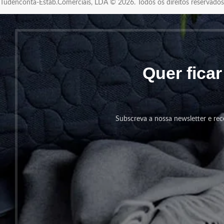
Tudenconta-Estab.Comerciais, LDA © 2026. Todos os direitos reservad
Quer fica
Subscreva a nossa newsletter e rec