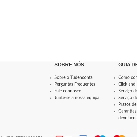
SOBRE NÓS
GUIA D
Sobre o Tudenconta
Como co
Perguntas Frequentes
Click and 
Fale connosco
Serviço d
Junte-se à nossa equipa
Serviço 
Prazos de
Garantias,
devoluçõ