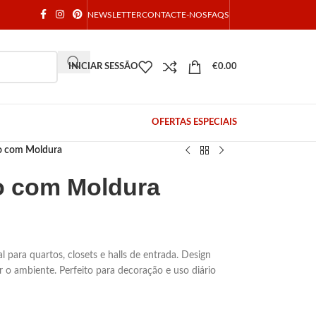
NEWSLETTER
CONTACTE-NOS
FAQS
INICIAR SESSÃO
€
0.00
OFERTAS ESPECIAIS
o com Moldura
o com Moldura
 para quartos, closets e halls de entrada. Design
r o ambiente. Perfeito para decoração e uso diário