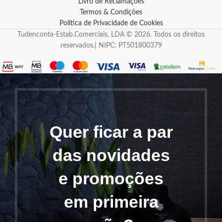
Livro de Reclamações
Termos & Condições
Política de Privacidade de Cookies
Tudenconta-Estab.Comerciais, LDA © 2026. Todos os direitos
reservados.| NIPC: PT501800379
Quer ficar a par
das novidades
e promoções
em primeira