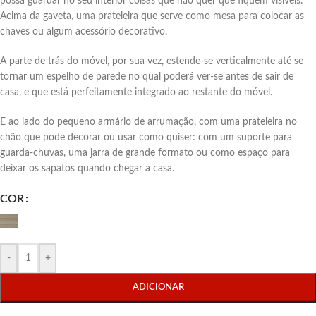
possa guardar no seu interior coisas que não quer que fiquem visíveis.
Acima da gaveta, uma prateleira que serve como mesa para colocar as
chaves ou algum acessório decorativo.
A parte de trás do móvel, por sua vez, estende-se verticalmente até se
tornar um espelho de parede no qual poderá ver-se antes de sair de
casa, e que está perfeitamente integrado ao restante do móvel.
E ao lado do pequeno armário de arrumação, com uma prateleira no
chão que pode decorar ou usar como quiser: com um suporte para
guarda-chuvas, uma jarra de grande formato ou como espaço para
deixar os sapatos quando chegar a casa.
COR
-
+
ADICIONAR