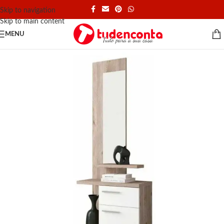
Skip to navigation
Skip to main content
MENU