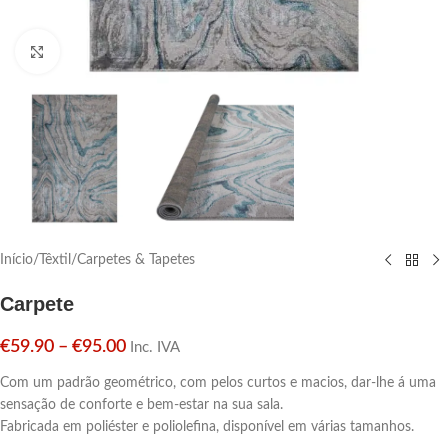
Click para aumentar
Início
/
Têxtil
/
Carpetes & Tapetes
Carpete
€
59.90
–
€
95.00
Inc. IVA
Com um padrão geométrico, com pelos curtos e macios, dar-lhe á uma
sensação de conforte e bem-estar na sua sala.
Fabricada em poliéster e poliolefina, disponível em várias tamanhos.