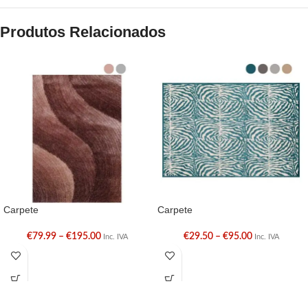
Produtos Relacionados
Carpete
Carpete
€
79.99
–
€
195.00
€
29.50
–
€
95.00
Inc. IVA
Inc. IVA