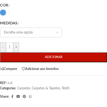
COR
MEDIDAS
-
+
ADICIONAR
Compare
Adicionar aos favoritos
REF:
n.d.
Categorias:
Carpetes
,
Carpetes & Tapetes
,
Têxtil
Share: