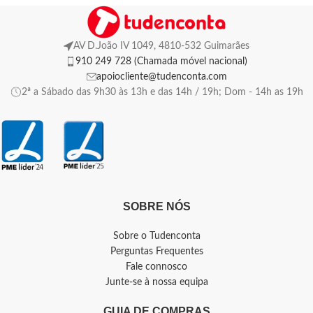
AV D.João IV 1049, 4810-532 Guimarães
910 249 728 (Chamada móvel nacional)
apoiocliente@tudenconta.com
2ª a Sábado das 9h30 às 13h e das 14h / 19h; Dom - 14h as 19h
SOBRE NÓS
Sobre o Tudenconta
Perguntas Frequentes
Fale connosco
Junte-se à nossa equipa
GUIA DE COMPRAS