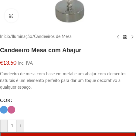
Click para aumentar
Início
/
Iluminação
/
Candeeiros de Mesa
Candeeiro Mesa com Abajur
€
13.50
Inc. IVA
Candeeiro de mesa com base em metal e um abajur com elementos
naturais é um elemento perfeito para dar um toque decorativo a
qualquer espaço.
COR
-
+