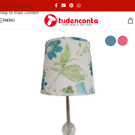
Skip to navigation
Skip to main content
MENU