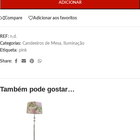
ADICIONAR
Compare
Adicionar aos favoritos
REF:
n.d.
Categorias:
Candeeiros de Mesa
,
Iluminação
Etiqueta:
pink
Share:
Também pode gostar…