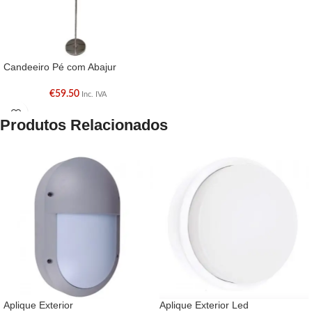
Candeeiro Pé com Abajur
€
59.50
Inc. IVA
Produtos Relacionados
Aplique Exterior
Aplique Exterior Led