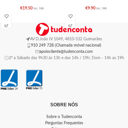
€
19.50
€
9.90
Inc. IVA
Inc. IVA
AV D.João IV 1049, 4810-532 Guimarães
910 249 728 (Chamada móvel nacional)
apoiocliente@tudenconta.com
2ª a Sábado das 9h30 às 13h e das 14h / 19h; Dom - 14h as 19h
SOBRE NÓS
Sobre o Tudenconta
Perguntas Frequentes