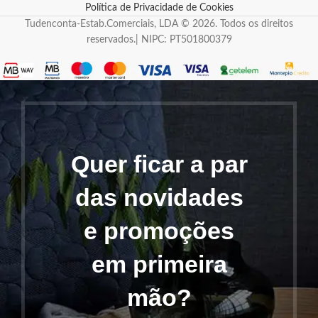
Política de Privacidade de Cookies
Tudenconta-Estab.Comerciais, LDA © 2026. Todos os direitos
reservados.| NIPC: PT501800379
Quer ficar a par
das novidades
e promoções
em primeira
mão?