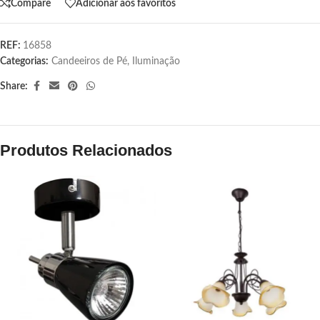
Compare
Adicionar aos favoritos
REF:
16858
Categorias:
Candeeiros de Pé
,
Iluminação
Share:
Produtos Relacionados