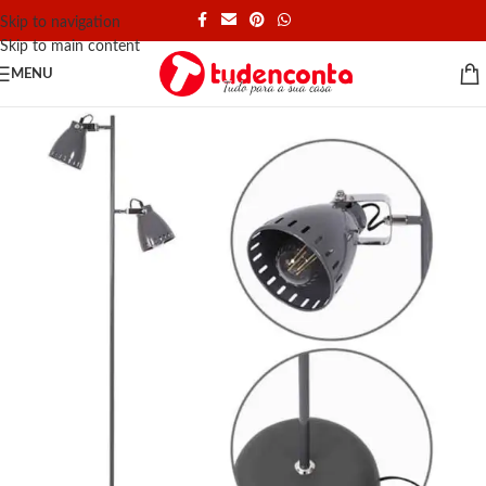
Skip to navigation
Skip to main content
MENU