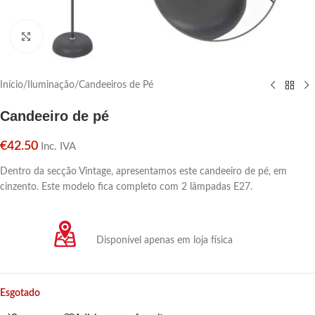
Click para aumentar
Início
/
Iluminação
/
Candeeiros de Pé
Candeeiro de pé
€
42.50
Inc. IVA
Dentro da secção Vintage, apresentamos este candeeiro de pé, em
cinzento. Este modelo fica completo com 2 lâmpadas E27.
Disponível apenas em loja física
Esgotado