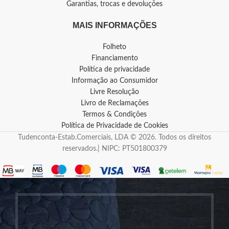
Garantias, trocas e devoluções
MAIS INFORMAÇÕES
Folheto
Financiamento
Política de privacidade
Informação ao Consumidor
Livre Resolução
Livro de Reclamações
Termos & Condições
Política de Privacidade de Cookies
Tudenconta-Estab.Comerciais, LDA © 2026. Todos os direitos
reservados.| NIPC: PT501800379