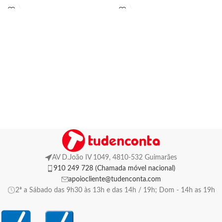
AV D.João IV 1049, 4810-532 Guimarães
910 249 728 (Chamada móvel nacional)
apoiocliente@tudenconta.com
2ª a Sábado das 9h30 às 13h e das 14h / 19h; Dom - 14h as 19h