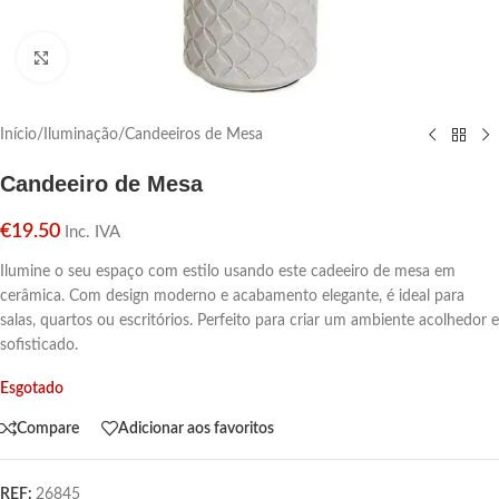
Click para aumentar
Início
/
Iluminação
/
Candeeiros de Mesa
Candeeiro de Mesa
€
19.50
Inc. IVA
Ilumine o seu espaço com estilo usando este cadeeiro de mesa em
cerâmica. Com design moderno e acabamento elegante, é ideal para
salas, quartos ou escritórios. Perfeito para criar um ambiente acolhedor e
sofisticado.
Esgotado
Compare
Adicionar aos favoritos
REF:
26845