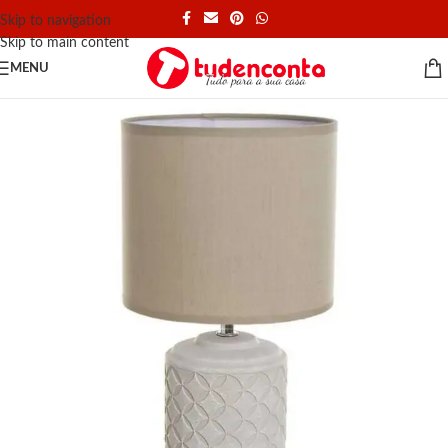
Skip to navigation
Skip to main content
MENU