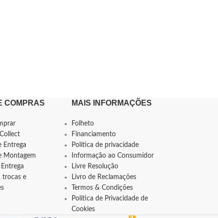
E COMPRAS
MAIS INFORMAÇÕES
mprar
Folheto
Collect
Financiamento
e Entrega
Política de privacidade
de Montagem
Informação ao Consumidor
 Entrega
Livre Resolução
 trocas e
Livro de Reclamações
es
Termos & Condições
Política de Privacidade de
Cookies