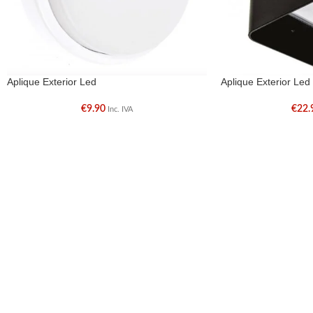
Aplique Exterior Led
Aplique Exterior Led
€
9.90
€
22.
Inc. IVA