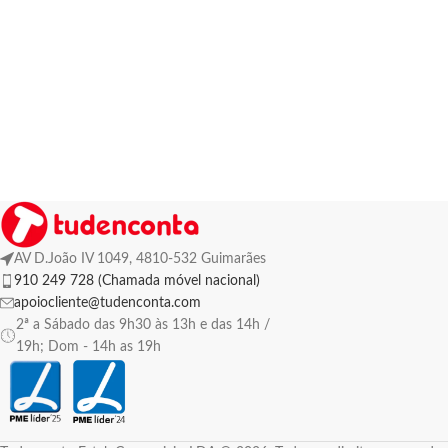
AV D.João IV 1049, 4810-532 Guimarães
910 249 728 (Chamada móvel nacional)
apoiocliente@tudenconta.com
2ª a Sábado das 9h30 às 13h e das 14h /
19h; Dom - 14h as 19h