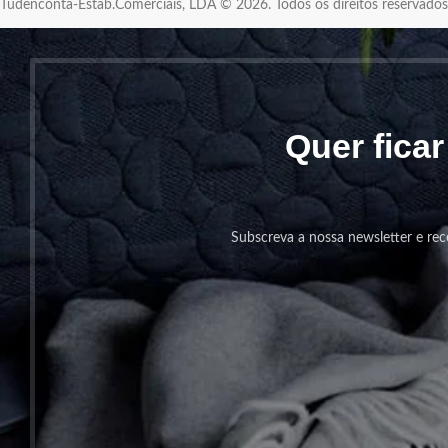
Tudenconta-Estab.Comerciais, LDA © 2026. Todos os direitos reservad
Quer fica
Subscreva a nossa newsletter e rec