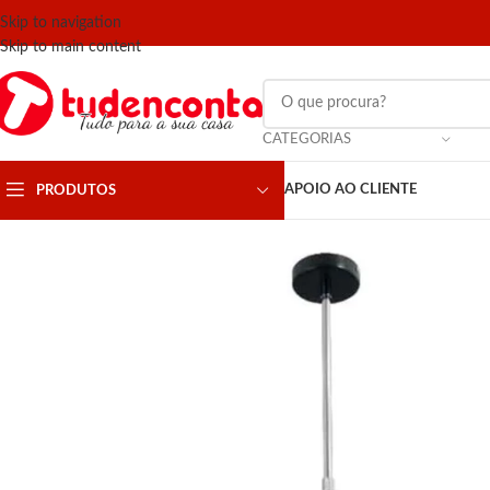
Skip to navigation
Skip to main content
CATEGORIAS
APOIO AO CLIENTE
PRODUTOS