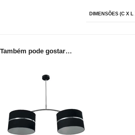
DIMENSÕES (C X L 
Também pode gostar…