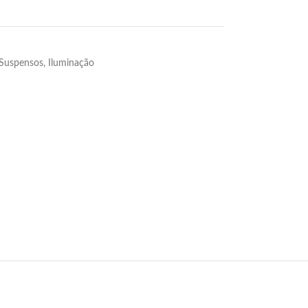
 Suspensos
,
Iluminação