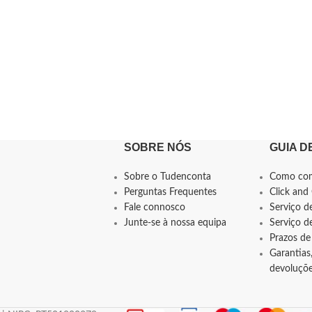
SOBRE NÓS
GUIA D
Sobre o Tudenconta
Como co
Perguntas Frequentes
Click and 
Fale connosco
Serviço d
Junte-se à nossa equipa
Serviço 
Prazos de
Garantias,
devoluçõ