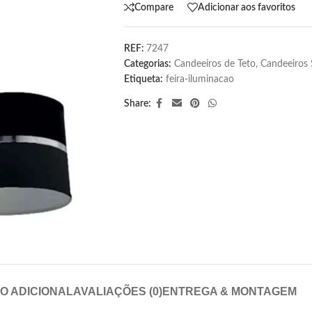
Compare
Adicionar aos favoritos
REF:
7247
Categorias:
Candeeiros de Teto
,
Candeeiros
Etiqueta:
feira-iluminacao
Share:
O ADICIONAL
AVALIAÇÕES (0)
ENTREGA & MONTAGEM