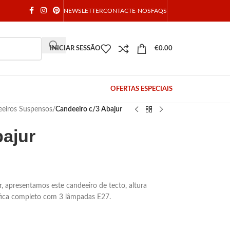
NEWSLETTER
CONTACTE-NOS
FAQS
INICIAR SESSÃO
€
0.00
OFERTAS ESPECIAIS
eiros Suspensos
/
Candeeiro c/3 Abajur
bajur
 apresentamos este candeeiro de tecto, altura
 fica completo com 3 lâmpadas E27.