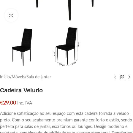
Click para aumentar
Início
/
Móveis
/
Sala de jantar
Cadeira Veludo
€
29.00
Inc. IVA
Adicione sofisticação ao seu espaço com esta cadeira forrada a veludo
preto. Com o seu acabamento premium garante conforto e estilo, sendo
perfeita para salas de jantar, escritórios ou lounges. Design moderno e