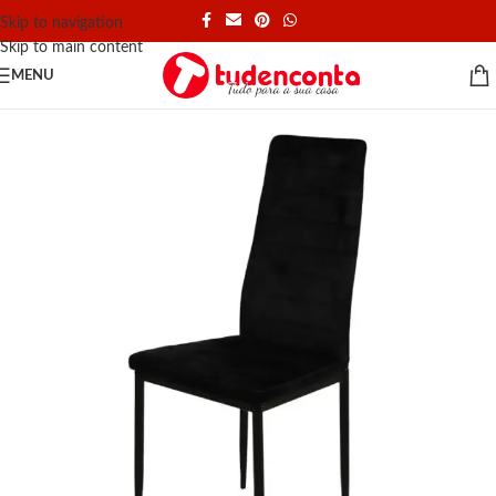
Skip to navigation
Skip to main content
MENU