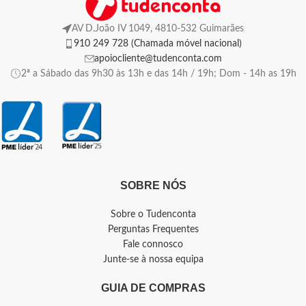
AV D.João IV 1049, 4810-532 Guimarães
910 249 728 (Chamada móvel nacional)
apoiocliente@tudenconta.com
2ª a Sábado das 9h30 às 13h e das 14h / 19h; Dom - 14h as 19h
SOBRE NÓS
Sobre o Tudenconta
Perguntas Frequentes
Fale connosco
Junte-se à nossa equipa
GUIA DE COMPRAS