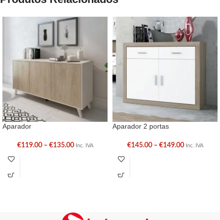
Aparador
Aparador 2 portas
€
119.00
–
€
135.00
€
145.00
–
€
149.00
Inc. IVA
Inc. IVA