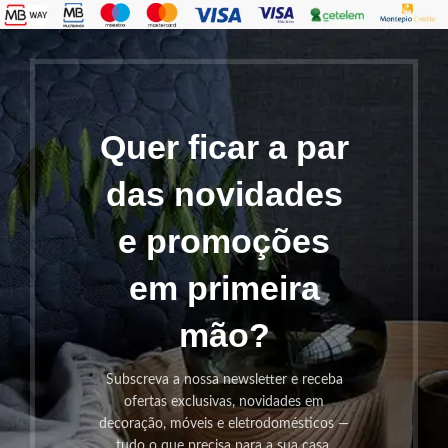
Quer ficar a par
das novidades
e promoções
em primeira
mão?
Subscreva a nossa newsletter e receba
ofertas exclusivas, novidades em
decoração, móveis e eletrodomésticos —
tudo o que precisa para a sua casa.