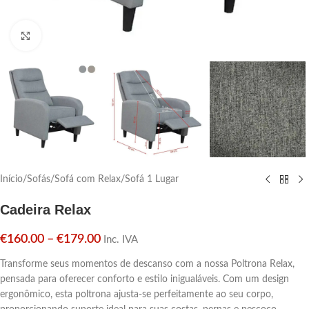
Click para aumentar
Início
/
Sofás
/
Sofá com Relax
/
Sofá 1 Lugar
Cadeira Relax
€
160.00
–
€
179.00
Inc. IVA
Transforme seus momentos de descanso com a nossa Poltrona Relax,
pensada para oferecer conforto e estilo inigualáveis. Com um design
ergonômico, esta poltrona ajusta-se perfeitamente ao seu corpo,