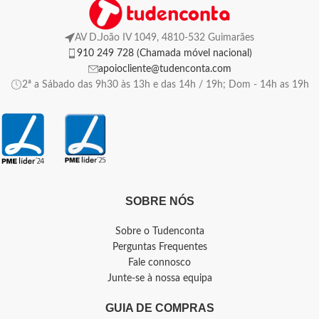
AV D.João IV 1049, 4810-532 Guimarães
910 249 728 (Chamada móvel nacional)
apoiocliente@tudenconta.com
2ª a Sábado das 9h30 às 13h e das 14h / 19h; Dom - 14h as 19h
SOBRE NÓS
Sobre o Tudenconta
Perguntas Frequentes
Fale connosco
Junte-se à nossa equipa
GUIA DE COMPRAS