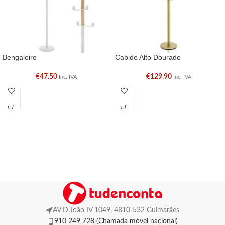
Bengaleiro
Cabide Alto Dourado
€
47.50
€
129.90
Inc. IVA
Inc. IVA
AV D.João IV 1049, 4810-532 Guimarães
910 249 728 (Chamada móvel nacional)