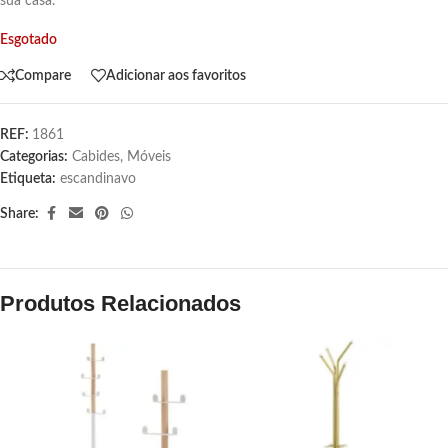
sua casa.
Esgotado
Compare
Adicionar aos favoritos
REF:
1861
Categorias:
Cabides
,
Móveis
Etiqueta:
escandinavo
Share:
Produtos Relacionados