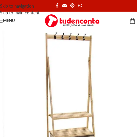
Skip to navigation
Skip to main content
MENU