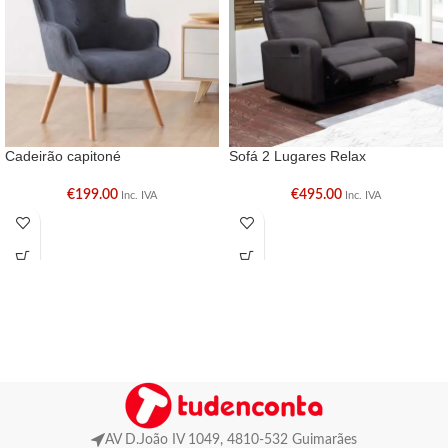
Cadeirão capitoné
Sofá 2 Lugares Relax
€
199.00
€
495.00
Inc. IVA
Inc. IVA
AV D.João IV 1049, 4810-532 Guimarães