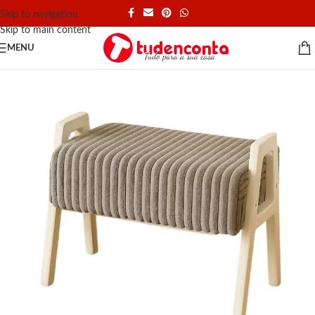
Skip to navigation
Skip to main content
MENU