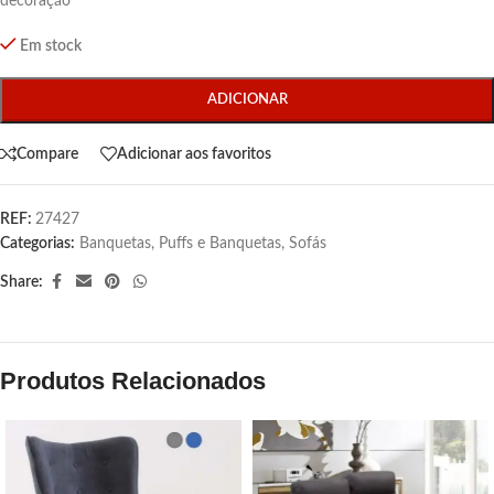
decoração
Em stock
ADICIONAR
Compare
Adicionar aos favoritos
REF:
27427
Categorias:
Banquetas
,
Puffs e Banquetas
,
Sofás
Share:
Produtos Relacionados