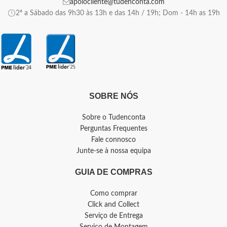
apoiocliente@tudenconta.com
2ª a Sábado das 9h30 às 13h e das 14h / 19h; Dom - 14h as 19h
SOBRE NÓS
Sobre o Tudenconta
Perguntas Frequentes
Fale connosco
Junte-se à nossa equipa
GUIA DE COMPRAS
Como comprar
Click and Collect
Serviço de Entrega
Serviço de Montagem