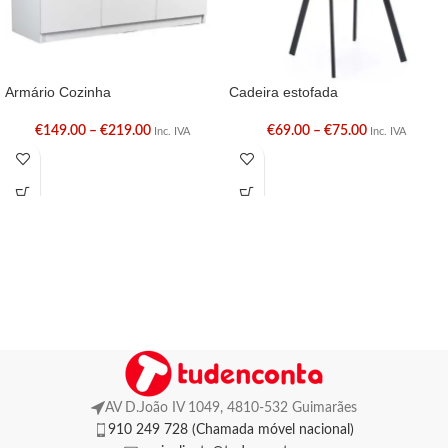
Armário Cozinha
Cadeira estofada
€
149.00
–
€
219.00
€
69.00
–
€
75.00
Inc. IVA
Inc. IVA
AV D.João IV 1049, 4810-532 Guimarães
910 249 728 (Chamada móvel nacional)