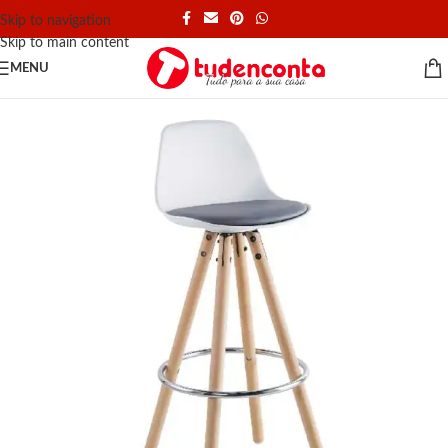
Skip to navigation
Skip to main content
MENU