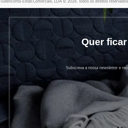
Tudenconta-Estab.Comerciais, LDA © 2026. Todos os direitos reservad
Quer fica
Subscreva a nossa newsletter e rec