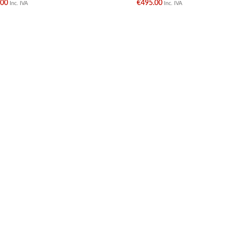
.00
€
495.00
Inc. IVA
Inc. IVA