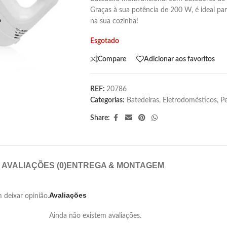
Graças à sua potência de 200 W, é ideal par
na sua cozinha!
Esgotado
Compare
Adicionar aos favoritos
REF:
20786
Categorias:
Batedeiras
,
Eletrodomésticos
,
P
Share:
AVALIAÇÕES (0)
ENTREGA & MONTAGEM
Avaliações
deixar opinião.
Ainda não existem avaliações.