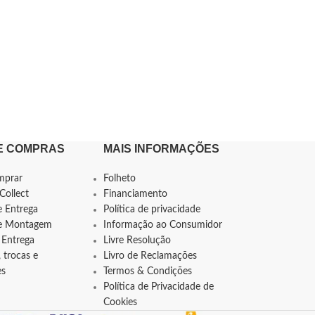
E COMPRAS
MAIS INFORMAÇÕES
mprar
Folheto
Collect
Financiamento
e Entrega
Política de privacidade
de Montagem
Informação ao Consumidor
 Entrega
Livre Resolução
 trocas e
Livro de Reclamações
es
Termos & Condições
Política de Privacidade de
Cookies