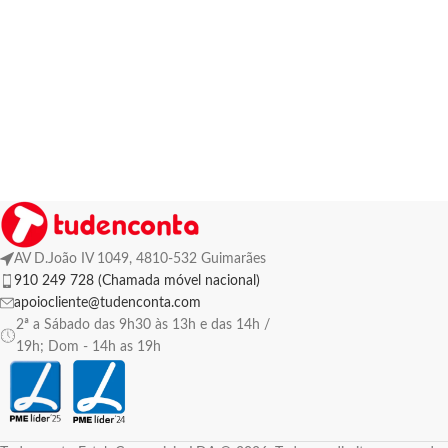
AV D.João IV 1049, 4810-532 Guimarães
910 249 728 (Chamada móvel nacional)
apoiocliente@tudenconta.com
2ª a Sábado das 9h30 às 13h e das 14h /
19h; Dom - 14h as 19h