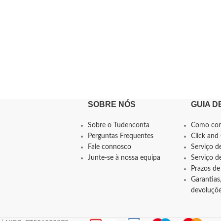
SOBRE NÓS
GUIA D
Sobre o Tudenconta
Como co
Perguntas Frequentes
Click and 
Fale connosco
Serviço d
Junte-se à nossa equipa
Serviço 
Prazos de
Garantias,
devoluçõ