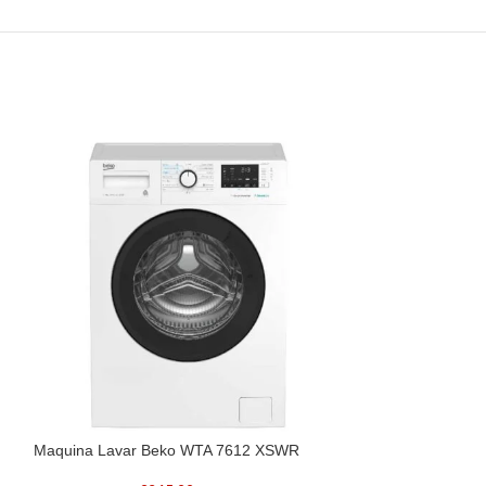
Maquina Lavar Beko WTA 7612 XSWR
Maquina Lavar 