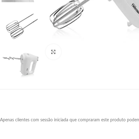
Click para aumentar
Apenas clientes com sessão iniciada que compraram este produto podem 