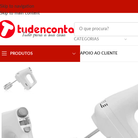
Skip to navigation
Skip to main content
CATEGORIAS
APOIO AO CLIENTE
PRODUTOS