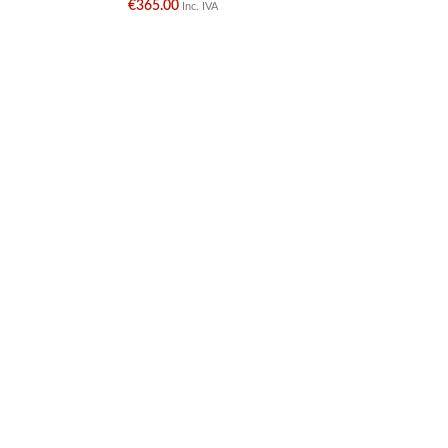
€
365.00
€
Inc. IVA