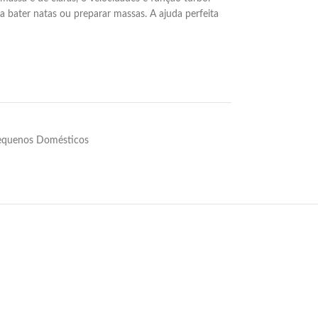
a bater natas ou preparar massas. A ajuda perfeita
equenos Domésticos