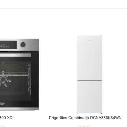
300 XD
Frigorífico Combinado RCNA366K34WN