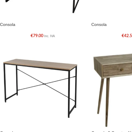
Consola
Consola
€
79.00
€
42.
Inc. IVA