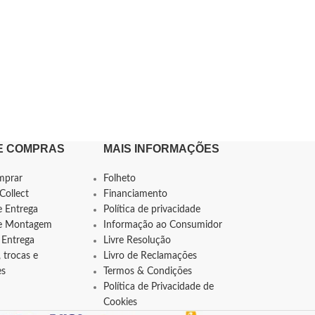
E COMPRAS
MAIS INFORMAÇÕES
mprar
Folheto
Collect
Financiamento
e Entrega
Política de privacidade
de Montagem
Informação ao Consumidor
 Entrega
Livre Resolução
 trocas e
Livro de Reclamações
es
Termos & Condições
Política de Privacidade de
Cookies