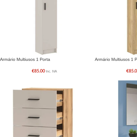
Armário Multiusos 1 Porta
Armário Multiusos 1 P
€
85.00
€
85.
Inc. IVA