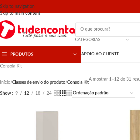
Skip to navigation
Skip to main content
CATEGORIAS
APOIO AO CLIENTE
PRODUTOS
Consola Kit
A mostrar 1–12 de 31 resu
Início
/
Classes de envio do produto
/
Consola Kit
Show
9
12
18
24