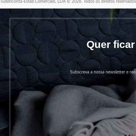
Tudenconta-Estab.Comerciais, LDA © 2026. Todos os direitos reservad
Quer fica
Subscreva a nossa newsletter e rec