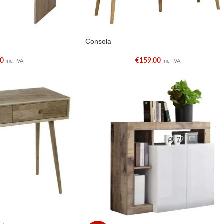
Consola
50
€
159.00
Inc. IVA
Inc. IVA