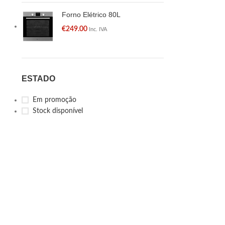
Forno Elétrico 80L
€
249.00
Inc. IVA
ESTADO
Em promoção
Stock disponível