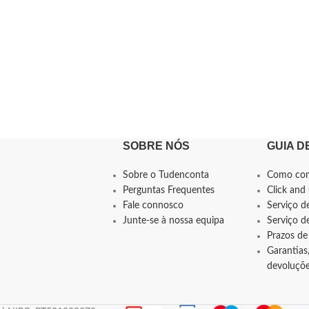
SOBRE NÓS
GUIA D
Sobre o Tudenconta
Como co
Perguntas Frequentes
Click and 
Fale connosco
Serviço d
Junte-se à nossa equipa
Serviço 
Prazos de
Garantias,
devoluçõ