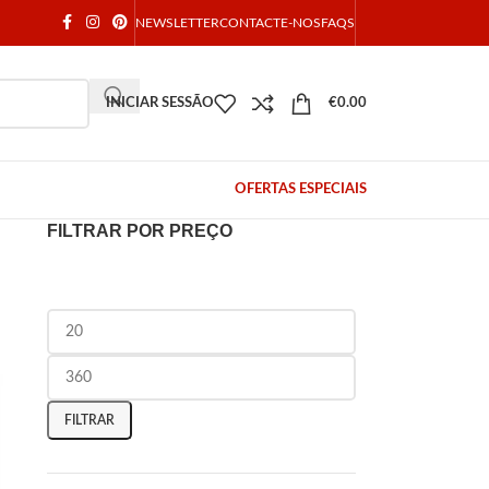
NEWSLETTER
CONTACTE-NOS
FAQS
INICIAR SESSÃO
€
0.00
OFERTAS ESPECIAIS
FILTRAR POR PREÇO
FILTRAR