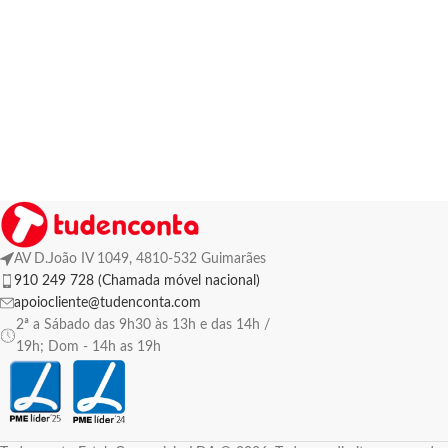
AV D.João IV 1049, 4810-532 Guimarães
910 249 728 (Chamada móvel nacional)
apoiocliente@tudenconta.com
2ª a Sábado das 9h30 às 13h e das 14h /
19h; Dom - 14h as 19h