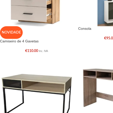
Consola
NOVIDADE
€
95.
Camiseiro de 4 Gavetas
€
110.00
Inc. IVA