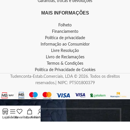
Garantias, trocas e devoluções
MAIS INFORMAÇÕES
Folheto
Financiamento
Política de privacidade
Informação ao Consumidor
Livre Resolução
Livro de Reclamações
Termos & Condições
Política de Privacidade de Cookies
Tudenconta-Estab.Comerciais, LDA © 2026. Todos os direitos
reservados.| NIPC: PT501800379
Loja
Sidebar
Favoritos
Carrinho
A minha conta