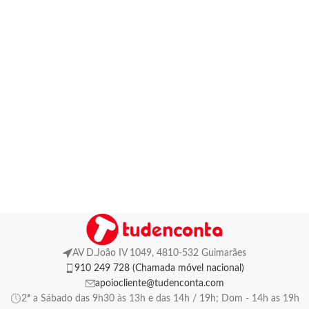
AV D.João IV 1049, 4810-532 Guimarães
910 249 728 (Chamada móvel nacional)
apoiocliente@tudenconta.com
2ª a Sábado das 9h30 às 13h e das 14h / 19h; Dom - 14h as 19h