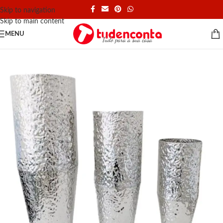
Skip to navigation
Skip to main content
MENU