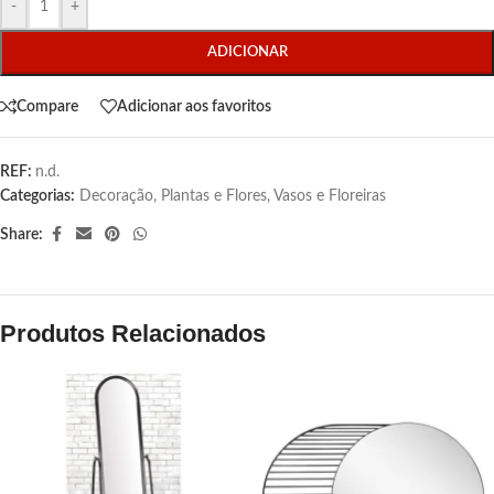
-
+
ADICIONAR
Compare
Adicionar aos favoritos
REF:
n.d.
Categorias:
Decoração
,
Plantas e Flores
,
Vasos e Floreiras
Share:
Produtos Relacionados