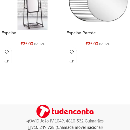
Espelho
Espelho Parede
€
35.00
€
35.00
Inc. IVA
Inc. IVA
AV D.João IV 1049, 4810-532 Guimarães
910 249 728 (Chamada móvel nacional)