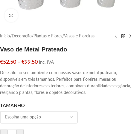
Click para aumentar
Início
/
Decoração
/
Plantas e Flores
/
Vasos e Floreiras
Vaso de Metal Prateado
€
52.50
–
€
99.50
Inc. IVA
Dê estilo ao seu ambiente com nossos
vasos de metal prateado
,
disponíveis em
três tamanhos.
Perfeitos para
floreiras, mesas ou
decoração de interiores e exteriores
, combinam
durabilidade e elegância
,
realçando plantas, flores e objetos decorativos.
TAMANHO