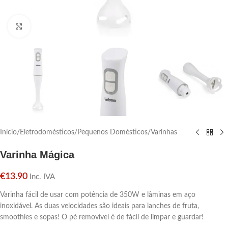
Click para aumentar
Início
/
Eletrodomésticos
/
Pequenos Domésticos
/
Varinhas
Varinha Mágica
€
13.90
Inc. IVA
Varinha fácil de usar com potência de 350W e lâminas em aço
inoxidável. As duas velocidades são ideais para lanches de fruta,
smoothies e sopas! O pé removível é de fácil de limpar e guardar!