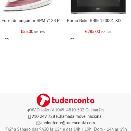
Ferro de engomar SPM 7128 P
Forno Beko BBIE 123001 XD
€
55.00
€
285.00
Inc. IVA
Inc. IVA
AV D.João IV 1049, 4810-532 Guimarães
910 249 728 (Chamada móvel nacional)
apoiocliente@tudenconta.com
2ª a Sábado das 9h30 às 13h e das 14h / 19h; Dom - 14h as 19h