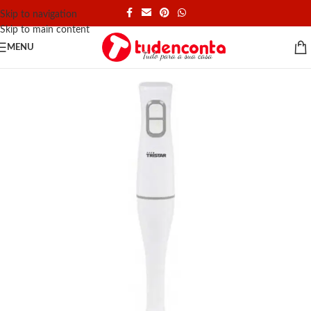
Skip to navigation
Skip to main content
MENU