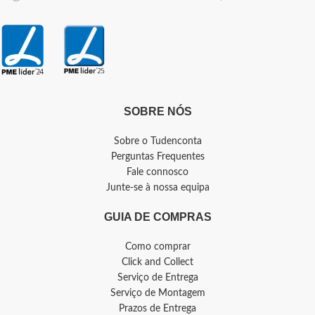
SOBRE NÓS
Sobre o Tudenconta
Perguntas Frequentes
Fale connosco
Junte-se à nossa equipa
GUIA DE COMPRAS
Como comprar
Click and Collect
Serviço de Entrega
Serviço de Montagem
Prazos de Entrega