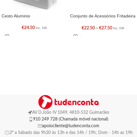
Cesto Aluminio
Conjunto de Acessórios Fritadeira
sem Óleo
€
24.50
€
22.50
–
€
27.50
Inc. IVA
Inc. IVA
AV D.João IV 1049, 4810-532 Guimarães
910 249 728 (Chamada móvel nacional)
apoiocliente@tudenconta.com
2ª a Sábado das 9h30 às 13h e das 14h / 19h; Dom - 14h as 19h