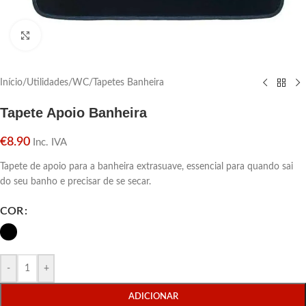
Click para aumentar
Início
/
Utilidades
/
WC
/
Tapetes Banheira
Tapete Apoio Banheira
€
8.90
Inc. IVA
Tapete de apoio para a banheira extrasuave, essencial para quando sai
do seu banho e precisar de se secar.
COR
-
+
ADICIONAR