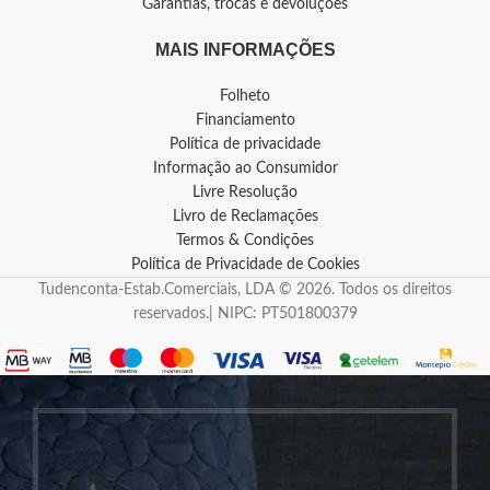
Garantias, trocas e devoluções
MAIS INFORMAÇÕES
Folheto
Financiamento
Política de privacidade
Informação ao Consumidor
Livre Resolução
Livro de Reclamações
Termos & Condições
Política de Privacidade de Cookies
Tudenconta-Estab.Comerciais, LDA © 2026. Todos os direitos
reservados.| NIPC: PT501800379