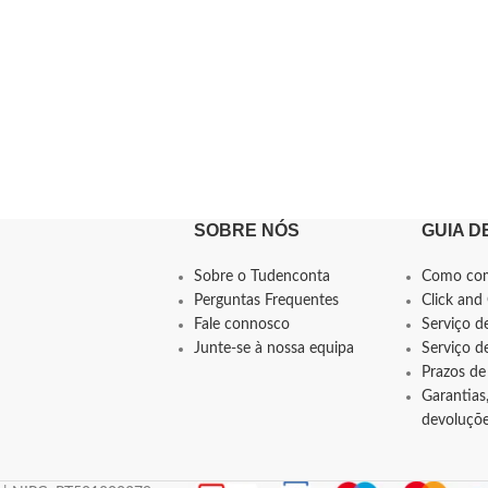
SOBRE NÓS
GUIA D
Sobre o Tudenconta
Como co
Perguntas Frequentes
Click and 
Fale connosco
Serviço d
Junte-se à nossa equipa
Serviço 
Prazos de
Garantias,
devoluçõ