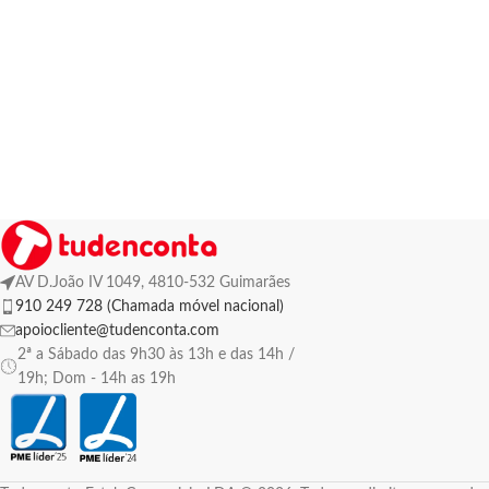
AV D.João IV 1049, 4810-532 Guimarães
910 249 728 (Chamada móvel nacional)
apoiocliente@tudenconta.com
2ª a Sábado das 9h30 às 13h e das 14h /
19h; Dom - 14h as 19h