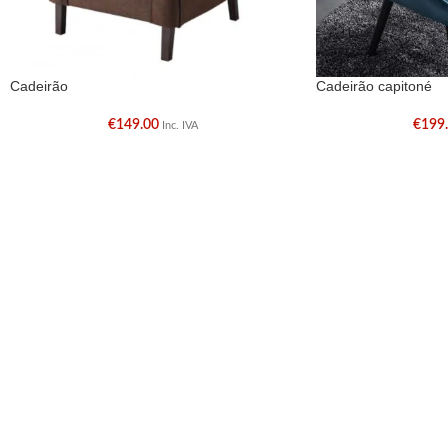
Cadeirão
Cadeirão capitoné
€
149.00
€
199
Inc. IVA