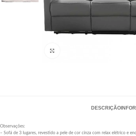
Click para aumentar
DESCRIÇÃO
INFO
Observações:
– Sofá de 3 lugares, revestido a pele de cor cinza com relax elétrico e enc