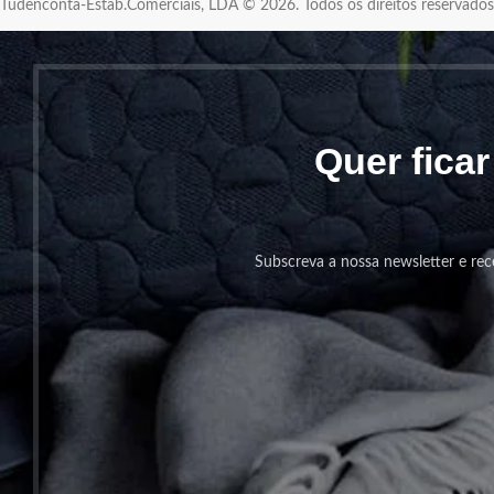
Tudenconta-Estab.Comerciais, LDA © 2026. Todos os direitos reservad
Quer fica
Subscreva a nossa newsletter e rec