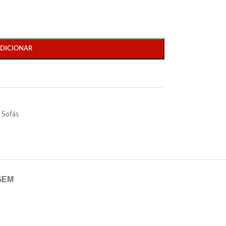
DICIONAR
Sofás
GEM