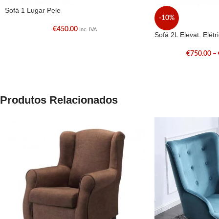
Sofá 1 Lugar Pele
-10%
€
450.00
Inc. IVA
Sofá 2L Elevat. Elétr
€
750.00
–
Produtos Relacionados