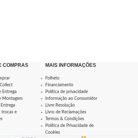
E COMPRAS
MAIS INFORMAÇÕES
mprar
Folheto
Collect
Financiamento
e Entrega
Política de privacidade
de Montagem
Informação ao Consumidor
 Entrega
Livre Resolução
 trocas e
Livro de Reclamações
es
Termos & Condições
Política de Privacidade de
Cookies