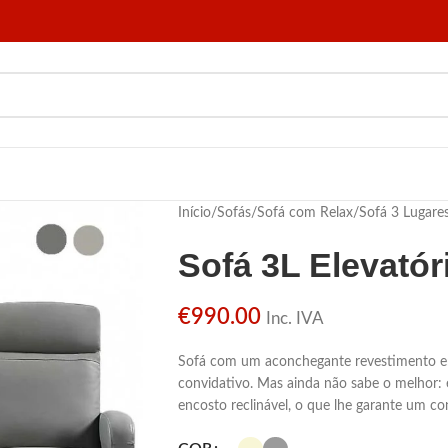
Início
/
Sofás
/
Sofá com Relax
/
Sofá 3 Lugare
Sofá 3L Elevatór
€
990.00
Inc. IVA
Sofá com um aconchegante revestimento em 
convidativo. Mas ainda não sabe o melhor: 
encosto reclinável, o que lhe garante um c