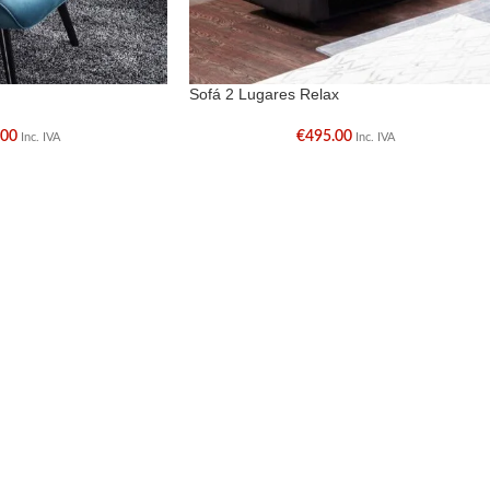
Sofá 2 Lugares Relax
.00
€
495.00
Inc. IVA
Inc. IVA