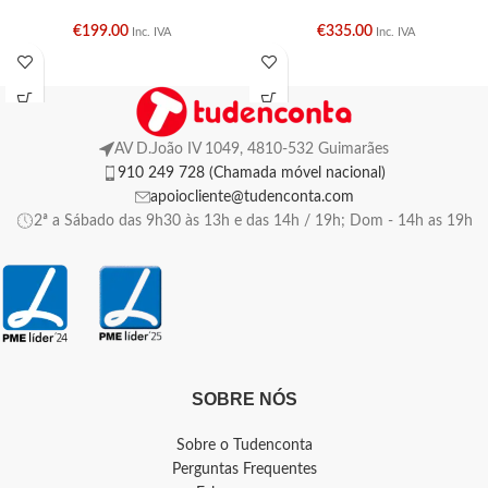
€
199.00
€
335.00
Inc. IVA
Inc. IVA
AV D.João IV 1049, 4810-532 Guimarães
910 249 728 (Chamada móvel nacional)
apoiocliente@tudenconta.com
2ª a Sábado das 9h30 às 13h e das 14h / 19h; Dom - 14h as 19h
SOBRE NÓS
Sobre o Tudenconta
Perguntas Frequentes