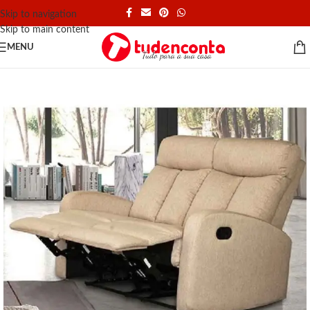
Skip to navigation
Skip to main content
MENU