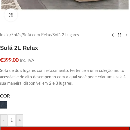
Click para aumentar
Início
/
Sofás
/
Sofá com Relax
/
Sofá 2 Lugares
Sofá 2L Relax
€
399.00
Inc. IVA
Sofá de dois lugares com relaxamento. Pertence a uma coleção muito
acessível e de alto desempenho com a qual você pode criar uma sala à
sua maneira, disponível em 2 e 3 lugares.
COR
-
+