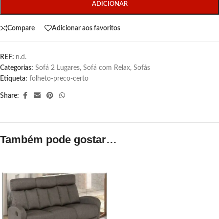
ADICIONAR
Compare
Adicionar aos favoritos
REF:
n.d.
Categorias:
Sofá 2 Lugares
,
Sofá com Relax
,
Sofás
Etiqueta:
folheto-preco-certo
Share:
Também pode gostar…