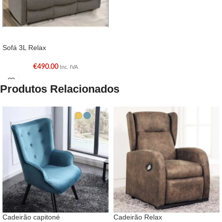
Sofá 3L Relax
€
490.00
Inc. IVA
Produtos Relacionados
Cadeirão capitoné
Cadeirão Relax