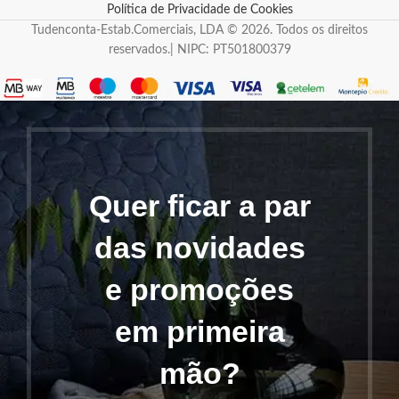
Política de Privacidade de Cookies
Tudenconta-Estab.Comerciais, LDA © 2026. Todos os direitos
reservados.| NIPC: PT501800379
Quer ficar a par
das novidades
e promoções
em primeira
mão?