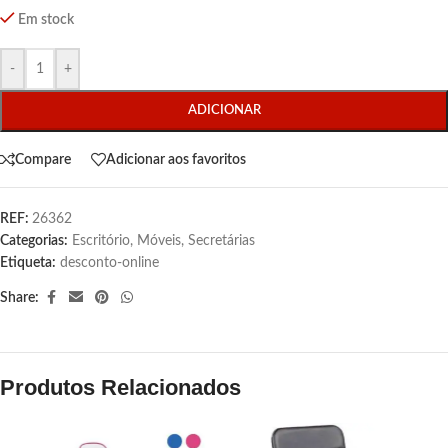
Em stock
-
+
ADICIONAR
Compare
Adicionar aos favoritos
REF:
26362
Categorias:
Escritório
,
Móveis
,
Secretárias
Etiqueta:
desconto-online
Share:
Produtos Relacionados