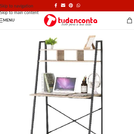
Skip to navigation
Skip to main content
MENU