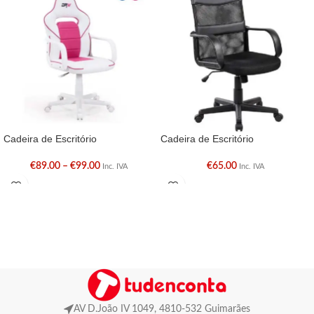
Cadeira de Escritório
Cadeira de Escritório
€
89.00
–
€
99.00
€
65.00
Inc. IVA
Inc. IVA
AV D.João IV 1049, 4810-532 Guimarães