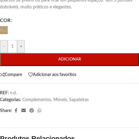
quartos de jovens ou para ficar em pequenos espaços. Tem 3 portões
dobráveis, muito práticos e elegantes.
COR
-
+
ADICIONAR
Compare
Adicionar aos favoritos
REF:
n.d.
Categorias:
Complementos
,
Móveis
,
Sapateiras
Share:
Produtos Relacionados