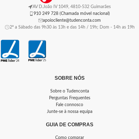
AV D.João IV 1049, 4810-532 Guimarães
910 249 728 (Chamada móvel nacional)
apoiocliente@tudenconta.com
2ª a Sábado das 9h30 às 13h e das 14h / 19h; Dom - 14h as 19h
SOBRE NÓS
Sobre o Tudenconta
Perguntas Frequentes
Fale connosco
Junte-se à nossa equipa
GUIA DE COMPRAS
Como comprar