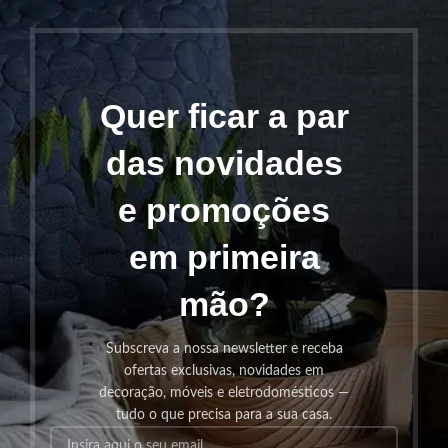
Quer ficar a par
das novidades
e promoções
em primeira
mão?
Subscreva a nossa newsletter e receba
ofertas exclusivas, novidades em
decoração, móveis e eletrodomésticos —
tudo o que precisa para a sua casa.