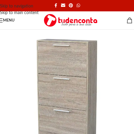
Skip to navigation
Skip to main content
MENU