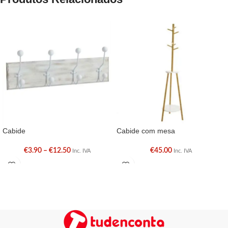
Cabide
Cabide com mesa
€
3.90
–
€
12.50
€
45.00
Inc. IVA
Inc. IVA