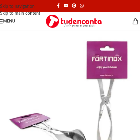
Skip to navigation
Skip to main content
MENU