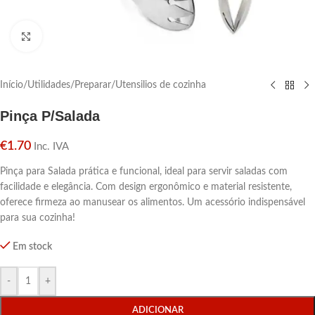
Click para aumentar
Início
/
Utilidades
/
Preparar
/
Utensilios de cozinha
Pinça P/Salada
€
1.70
Inc. IVA
Pinça para Salada prática e funcional, ideal para servir saladas com
facilidade e elegância. Com design ergonômico e material resistente,
oferece firmeza ao manusear os alimentos. Um acessório indispensável
para sua cozinha!
Em stock
-
+
ADICIONAR