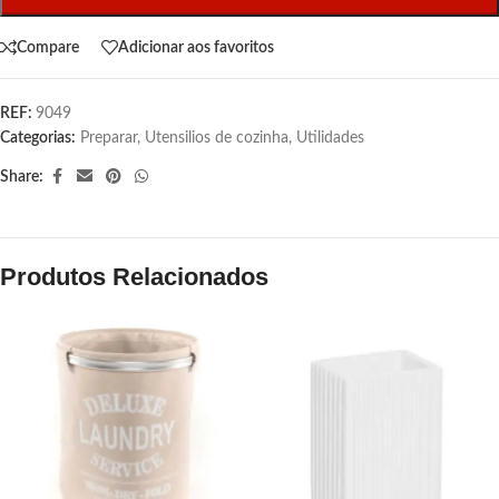
Compare
Adicionar aos favoritos
REF:
9049
Categorias:
Preparar
,
Utensilios de cozinha
,
Utilidades
Share:
Produtos Relacionados