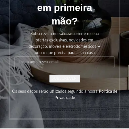
em primeira
mão?
Subscreva a nossa newsletter e receba
ofertas exclusivas, novidades em
decoração, móveis e eletrodomésticos —
tudo o que precisa para a sua casa.
SUBSCREVER!
Os seus dados serão utilizados seguindo a nossa
Politica de
Privacidade