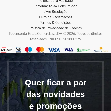
Política de privacidade
Informação ao Consumidor
Livre Resolução
Livro de Reclamações
Termos & Condições
Política de Privacidade de Cookies
Tudenconta-Estab.Comerciais, LDA © 2026. Todos os direitos
reservados.| NIPC: PT501800379
Quer ficar a par
das novidades
e promoções