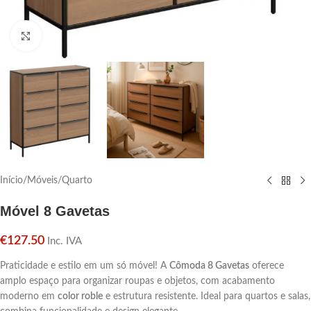
Click para aumentar
Início
/
Móveis
/
Quarto
Móvel 8 Gavetas
€
127.50
Inc. IVA
Praticidade e estilo em um só móvel! A
Cômoda 8 Gavetas
oferece
amplo espaço para organizar roupas e objetos, com acabamento
moderno em
color roble
e estrutura resistente. Ideal para quartos e salas,