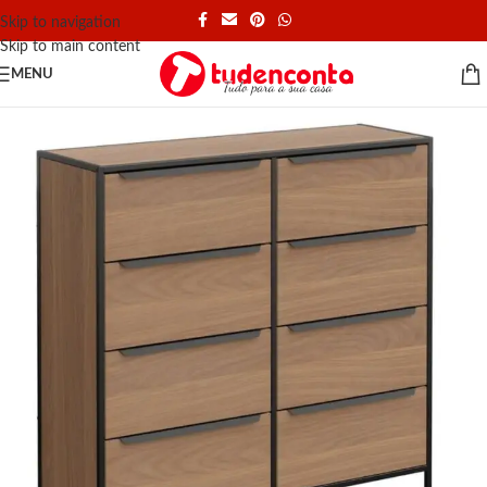
Skip to navigation
Skip to main content
MENU