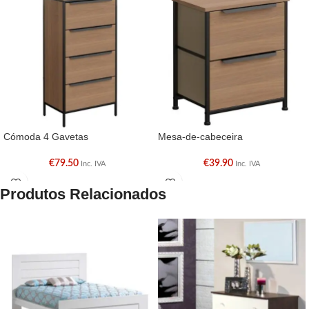
Cómoda 4 Gavetas
Mesa-de-cabeceira
€
79.50
€
39.90
Inc. IVA
Inc. IVA
Produtos Relacionados