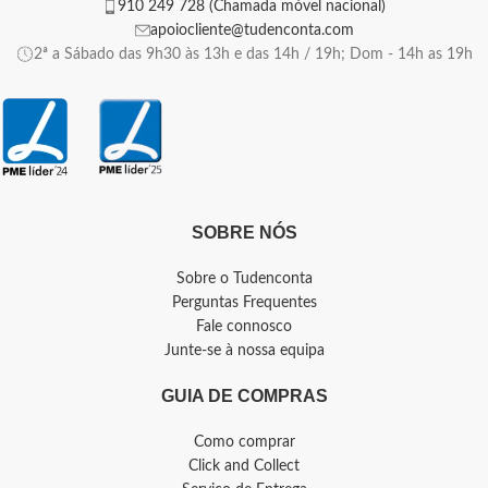
910 249 728 (Chamada móvel nacional)
apoiocliente@tudenconta.com
2ª a Sábado das 9h30 às 13h e das 14h / 19h; Dom - 14h as 19h
SOBRE NÓS
Sobre o Tudenconta
Perguntas Frequentes
Fale connosco
Junte-se à nossa equipa
GUIA DE COMPRAS
Como comprar
Click and Collect