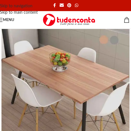
Skip to navigation
Skip to main content
MENU