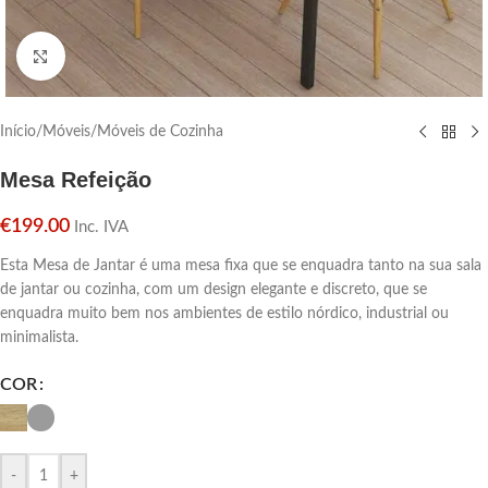
Click para aumentar
Início
/
Móveis
/
Móveis de Cozinha
Mesa Refeição
€
199.00
Inc. IVA
Esta Mesa de Jantar é uma mesa fixa que se enquadra tanto na sua sala
de jantar ou cozinha, com um design elegante e discreto, que se
enquadra muito bem nos ambientes de estilo nórdico, industrial ou
minimalista.
COR
-
+