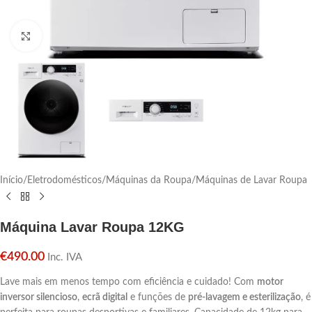
Click para aumentar
Início
/
Eletrodomésticos
/
Máquinas da Roupa
/
Máquinas de Lavar Roupa
Máquina Lavar Roupa 12KG
€
490.00
Inc. IVA
Lave mais em menos tempo com eficiência e cuidado! Com
motor
inversor silencioso
,
ecrã digital
e funções de
pré-lavagem e esterilização
, é