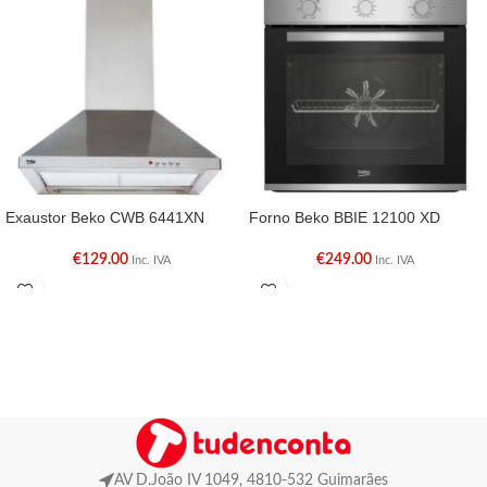
Exaustor Beko CWB 6441XN
Forno Beko BBIE 12100 XD
€
129.00
€
249.00
Inc. IVA
Inc. IVA
AV D.João IV 1049, 4810-532 Guimarães