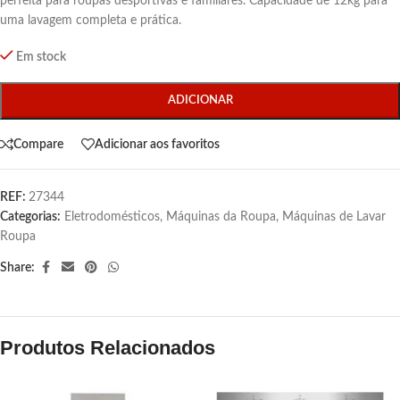
perfeita para roupas desportivas e familiares. Capacidade de 12kg para
uma lavagem completa e prática.
Em stock
ADICIONAR
Compare
Adicionar aos favoritos
REF:
27344
Categorias:
Eletrodomésticos
,
Máquinas da Roupa
,
Máquinas de Lavar
Roupa
Share:
Produtos Relacionados