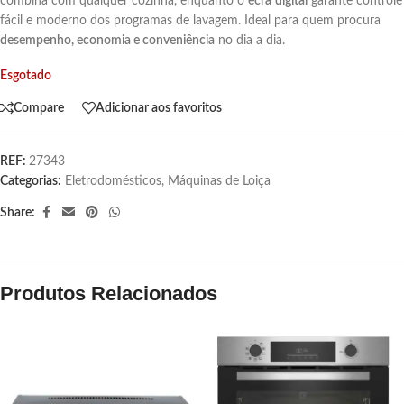
combina com qualquer cozinha, enquanto o
ecrã
digital
garante controle
fácil e moderno dos programas de lavagem. Ideal para quem procura
desempenho, economia e conveniência
no dia a dia.
Esgotado
Compare
Adicionar aos favoritos
REF:
27343
Categorias:
Eletrodomésticos
,
Máquinas de Loiça
Share:
Produtos Relacionados