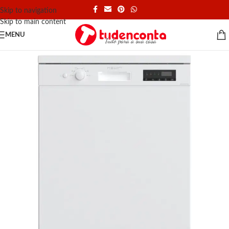
Skip to navigation
Skip to main content
MENU