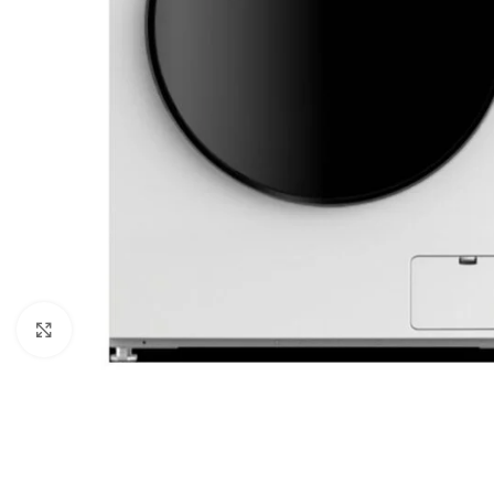
Click para aumentar