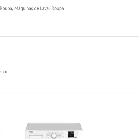
 Roupa
,
Máquinas de Lavar Roupa
85 cm