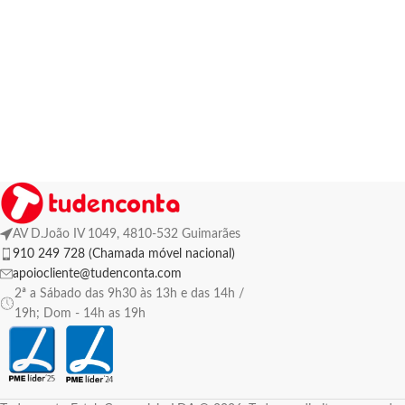
AV D.João IV 1049, 4810-532 Guimarães
910 249 728 (Chamada móvel nacional)
apoiocliente@tudenconta.com
2ª a Sábado das 9h30 às 13h e das 14h /
19h; Dom - 14h as 19h