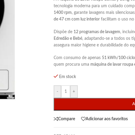
tecnologia moderna para um cuidado comp
1400 rpm
, garante lavagens mais silencios
de 47 cm com luz interior
facilitam o uso no 
Dispõe de
12 programas de lavagem
, inclui
Edredão e Bebé
, adaptando-se a todos os t
assegura maior higiene e durabilidade do e
Com consumo de apenas
51 kWh/100 ciclo
quem procura uma
máquina de lavar roupa 
Em stock
-
+
A
Compare
Adicionar aos favoritos