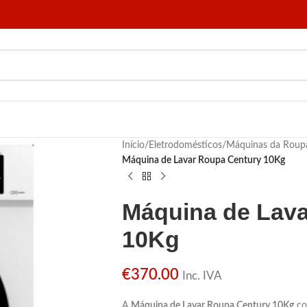
Início
/
Eletrodomésticos
/
Máquinas da Roup
Máquina de Lavar Roupa Century 10Kg
Máquina de Lav
10Kg
€
370.00
Inc. IVA
A
Máquina de Lavar Roupa Century 10Kg
co