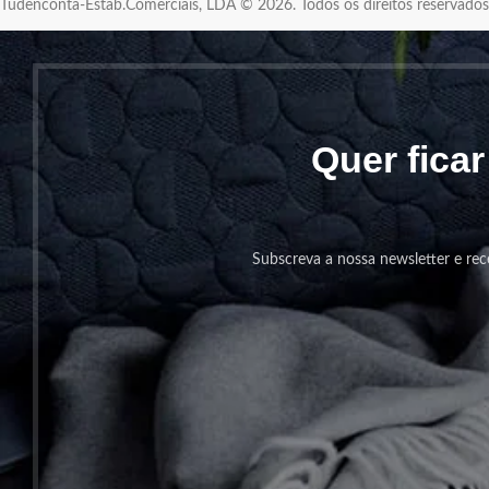
Tudenconta-Estab.Comerciais, LDA © 2026. Todos os direitos reservad
Quer fica
Subscreva a nossa newsletter e rec