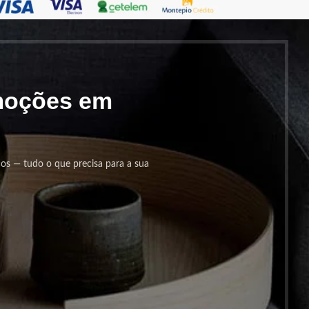
omoções em
cos — tudo o que precisa para a sua