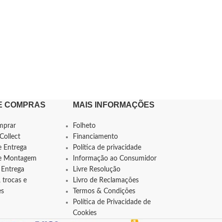
E COMPRAS
MAIS INFORMAÇÕES
mprar
Folheto
Collect
Financiamento
e Entrega
Política de privacidade
de Montagem
Informação ao Consumidor
 Entrega
Livre Resolução
 trocas e
Livro de Reclamações
es
Termos & Condições
Política de Privacidade de
Cookies