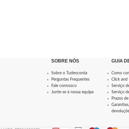
SOBRE NÓS
GUIA D
Sobre o Tudenconta
Como co
Perguntas Frequentes
Click and 
Fale connosco
Serviço d
Junte-se à nossa equipa
Serviço 
Prazos de
Garantias,
devoluçõ