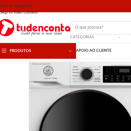
Skip to navigation
Skip to main content
CATEGORIAS
APOIO AO CLIENTE
PRODUTOS