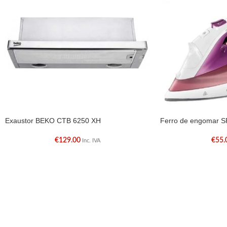
Exaustor BEKO CTB 6250 XH
Ferro de engomar 
€
129.00
€
55.
Inc. IVA