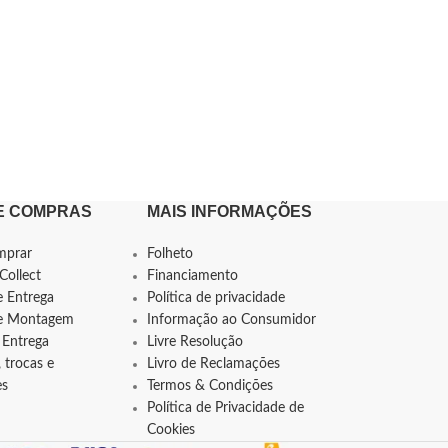
E COMPRAS
MAIS INFORMAÇÕES
mprar
Folheto
Collect
Financiamento
e Entrega
Política de privacidade
de Montagem
Informação ao Consumidor
 Entrega
Livre Resolução
 trocas e
Livro de Reclamações
es
Termos & Condições
Política de Privacidade de
Cookies