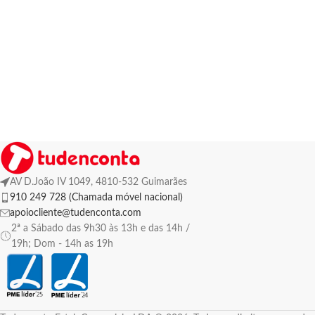
AV D.João IV 1049, 4810-532 Guimarães
910 249 728 (Chamada móvel nacional)
apoiocliente@tudenconta.com
2ª a Sábado das 9h30 às 13h e das 14h /
19h; Dom - 14h as 19h