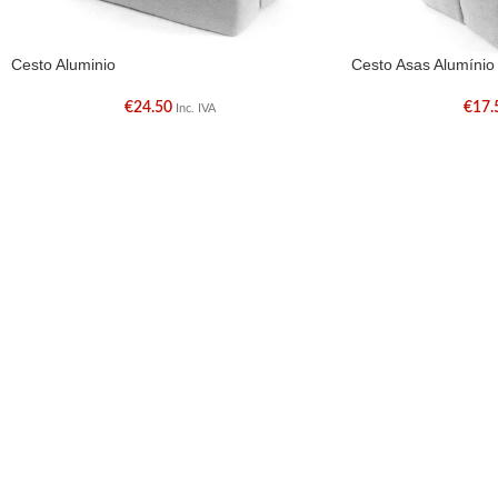
Cesto Aluminio
Cesto Asas Alumínio
€
24.50
€
17.
Inc. IVA