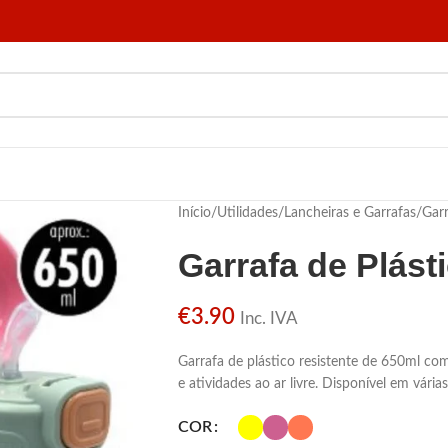
Início
/
Utilidades
/
Lancheiras e Garrafas
/
Garr
Garrafa de Plást
€
3.90
Inc. IVA
Garrafa de plástico resistente de 650ml com 
e atividades ao ar livre. Disponível em vári
COR