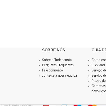
SOBRE NÓS
GUIA D
Sobre o Tudenconta
Como co
Perguntas Frequentes
Click and 
Fale connosco
Serviço d
Junte-se à nossa equipa
Serviço 
Prazos de
Garantias,
devoluçõ