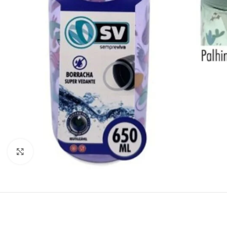
Click para aumentar