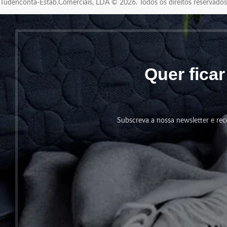
Tudenconta-Estab.Comerciais, LDA © 2026. Todos os direitos reservad
Quer fica
Subscreva a nossa newsletter e rec