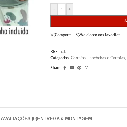
-
+
A
Compare
Adicionar aos favoritos
REF:
n.d.
Categorias:
Garrafas
,
Lancheiras e Garrafas
,
Share:
AVALIAÇÕES (0)
ENTREGA & MONTAGEM