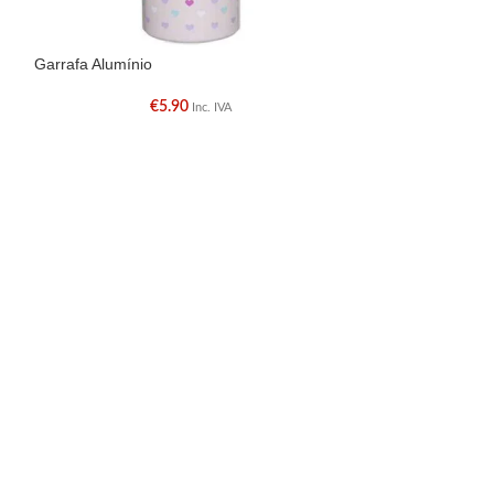
Garrafa Alumínio
Garrafa Alumínio
€
5.90
Inc. IVA