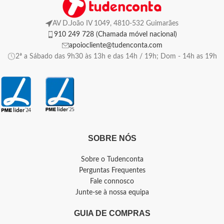
AV D.João IV 1049, 4810-532 Guimarães
910 249 728 (Chamada móvel nacional)
apoiocliente@tudenconta.com
2ª a Sábado das 9h30 às 13h e das 14h / 19h; Dom - 14h as 19h
SOBRE NÓS
Sobre o Tudenconta
Perguntas Frequentes
Fale connosco
Junte-se à nossa equipa
GUIA DE COMPRAS