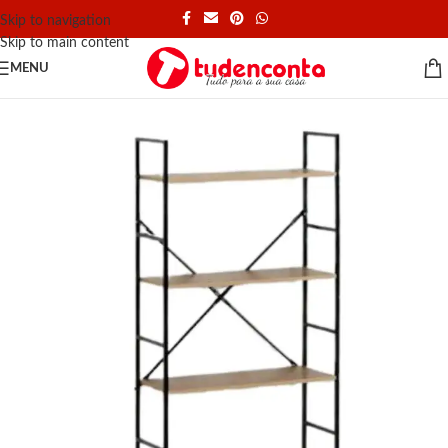
Skip to navigation
Skip to main content
MENU