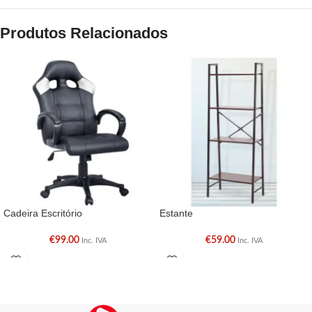
Produtos Relacionados
Cadeira Escritório
Estante
€
99.00
€
59.00
Inc. IVA
Inc. IVA