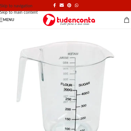
Skip to navigation
Skip to main content
MENU