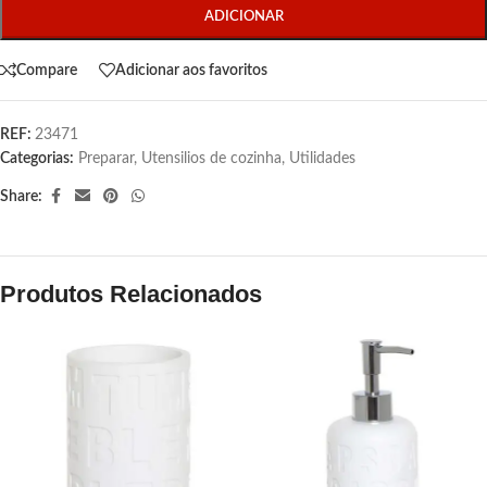
ADICIONAR
Compare
Adicionar aos favoritos
REF:
23471
Categorias:
Preparar
,
Utensilios de cozinha
,
Utilidades
Share:
Produtos Relacionados