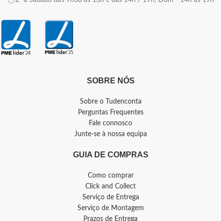
2ª a Sábado das 9h30 às 13h e das 14h / 19h; Dom - 14h as 19h
SOBRE NÓS
Sobre o Tudenconta
Perguntas Frequentes
Fale connosco
Junte-se à nossa equipa
GUIA DE COMPRAS
Como comprar
Click and Collect
Serviço de Entrega
Serviço de Montagem
Prazos de Entrega