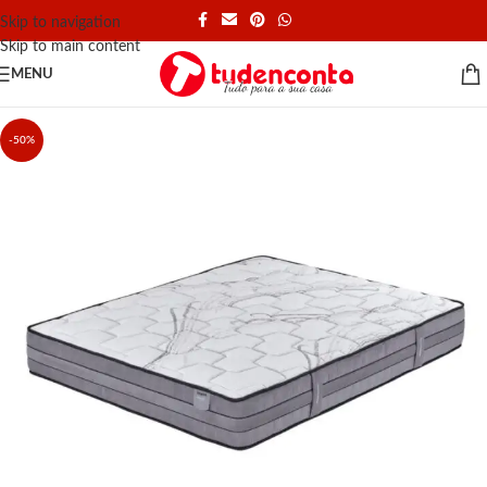
Skip to navigation
Skip to main content
MENU
-50%