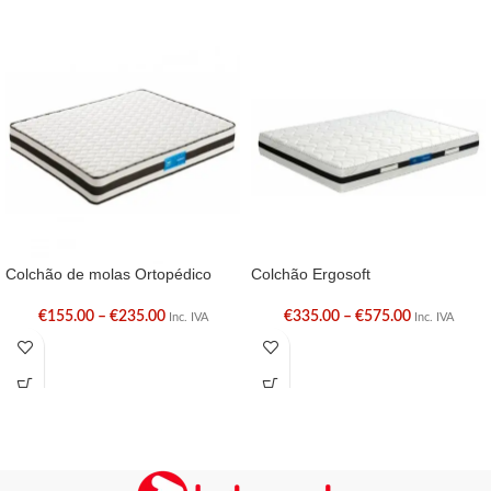
Colchão de molas Ortopédico
Colchão Ergosoft
€
155.00
–
€
235.00
€
335.00
–
€
575.00
Inc. IVA
Inc. IVA