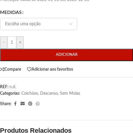
MEDIDAS
-
+
ADICIONAR
Compare
Adicionar aos favoritos
REF:
n.d.
Categorias:
Colchões
,
Descanso
,
Sem Molas
Share:
Produtos Relacionados