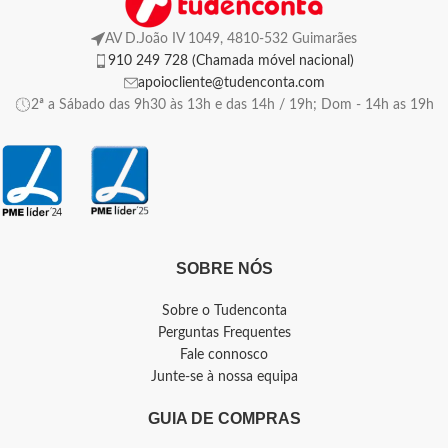
AV D.João IV 1049, 4810-532 Guimarães
910 249 728 (Chamada móvel nacional)
apoiocliente@tudenconta.com
2ª a Sábado das 9h30 às 13h e das 14h / 19h; Dom - 14h as 19h
SOBRE NÓS
Sobre o Tudenconta
Perguntas Frequentes
Fale connosco
Junte-se à nossa equipa
GUIA DE COMPRAS