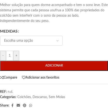
Melhor solução para quem dorme acompanhado e tem o sono leve. Este
sistema permite que cada pessoa usufrua a 100% das propriedades do
colchão sem interferir com o sono da pessoa ao lado,
independentemente do seu peso.
MEDIDAS
-
+
ADICIONAR
Compare
Adicionar aos favoritos
REF:
n.d.
Categorias:
Colchões
,
Descanso
,
Sem Molas
Share: